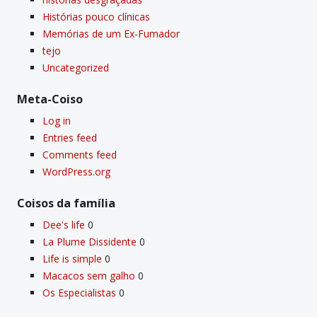
Histórias pouco clí­nicas
Memórias de um Ex-Fumador
tejo
Uncategorized
Meta-Coiso
Log in
Entries feed
Comments feed
WordPress.org
Coisos da famí­lia
Dee's life
0
La Plume Dissidente
0
Life is simple
0
Macacos sem galho
0
Os Especialistas
0