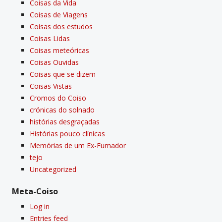
Coisas da Vida
Coisas de Viagens
Coisas dos estudos
Coisas Lidas
Coisas meteóricas
Coisas Ouvidas
Coisas que se dizem
Coisas Vistas
Cromos do Coiso
crónicas do solnado
histórias desgraçadas
Histórias pouco clí­nicas
Memórias de um Ex-Fumador
tejo
Uncategorized
Meta-Coiso
Log in
Entries feed