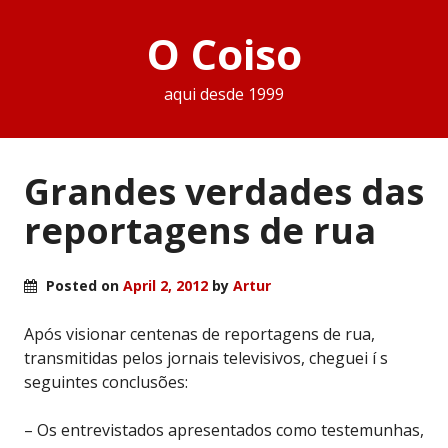
O Coiso
aqui desde 1999
Grandes verdades das
reportagens de rua
Posted on
April 2, 2012
by
Artur
Após visionar centenas de reportagens de rua,
transmitidas pelos jornais televisivos, cheguei í s
seguintes conclusões:
– Os entrevistados apresentados como testemunhas,