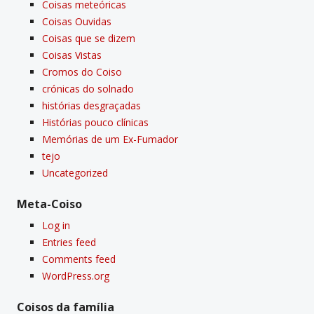
Coisas meteóricas
Coisas Ouvidas
Coisas que se dizem
Coisas Vistas
Cromos do Coiso
crónicas do solnado
histórias desgraçadas
Histórias pouco clí­nicas
Memórias de um Ex-Fumador
tejo
Uncategorized
Meta-Coiso
Log in
Entries feed
Comments feed
WordPress.org
Coisos da famí­lia