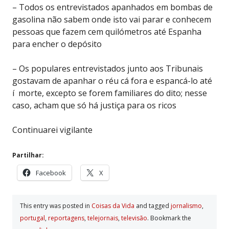
– Todos os entrevistados apanhados em bombas de
gasolina não sabem onde isto vai parar e conhecem
pessoas que fazem cem quilómetros até Espanha
para encher o depósito
– Os populares entrevistados junto aos Tribunais
gostavam de apanhar o réu cá fora e espancá-lo até
í morte, excepto se forem familiares do dito; nesse
caso, acham que só há justiça para os ricos
Continuarei vigilante
Partilhar:
Facebook
X
This entry was posted in
Coisas da Vida
and tagged
jornalismo
,
portugal
,
reportagens
,
telejornais
,
televisão
. Bookmark the