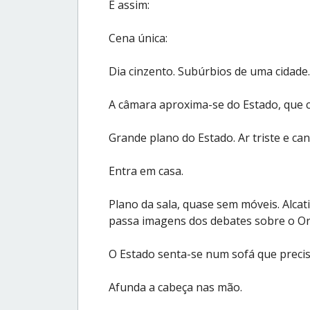
É assim:
Cena única:
Dia cinzento. Subúrbios de uma cidade
A câmara aproxima-se do Estado, que 
Grande plano do Estado. Ar triste e can
Entra em casa.
Plano da sala, quase sem móveis. Alcat
passa imagens dos debates sobre o O
O Estado senta-se num sofá que precis
Afunda a cabeça nas mão.