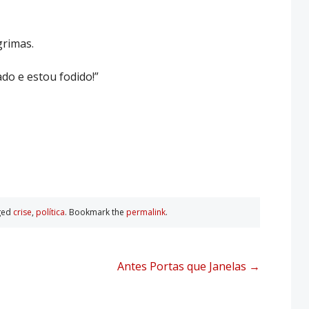
grimas.
do e estou fodido!”
ged
crise
,
polí­tica
. Bookmark the
permalink
.
Antes Portas que Janelas
→