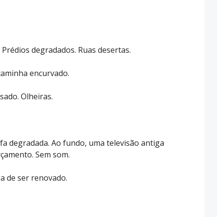
. Prédios degradados. Ruas desertas.
caminha encurvado.
sado. Olheiras.
ifa degradada. Ao fundo, uma televisão antiga
rçamento. Sem som.
a de ser renovado.