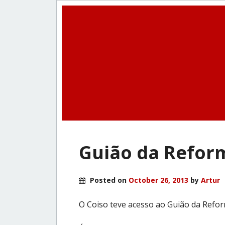
Guião da Refor
Posted on
October 26, 2013
by
Artur
O Coiso teve acesso ao Guião da Refor