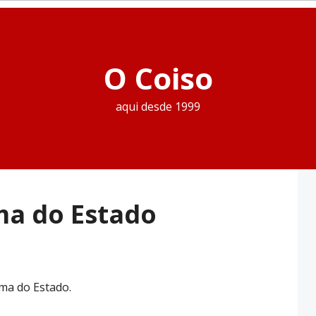
O Coiso
aqui desde 1999
ma do Estado
ma do Estado.