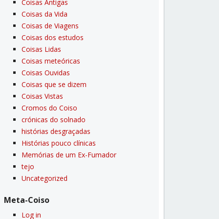
Coisas Antigas
Coisas da Vida
Coisas de Viagens
Coisas dos estudos
Coisas Lidas
Coisas meteóricas
Coisas Ouvidas
Coisas que se dizem
Coisas Vistas
Cromos do Coiso
crónicas do solnado
histórias desgraçadas
Histórias pouco clí­nicas
Memórias de um Ex-Fumador
tejo
Uncategorized
Meta-Coiso
Log in