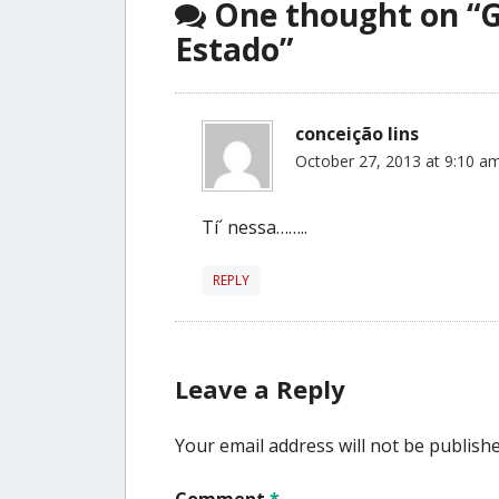
One thought on “
G
Estado
”
conceição lins
October 27, 2013 at 9:10 a
Tí´ nessa……..
REPLY
Leave a Reply
Your email address will not be publishe
Comment
*