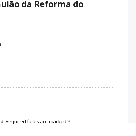
uião da Reforma do
m
d.
Required fields are marked
*