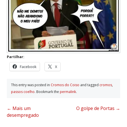
Partilhar:
Facebook
X
This entry was posted in
Cromos do Coiso
and tagged
cromos
,
passos coelho
. Bookmark the
permalink
.
Post
←
Mais um
O golpe de Portas
→
desempregado
navigation