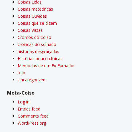
Coisas Lidas
Coisas meteóricas
Coisas Ouvidas
Coisas que se dizem
Coisas Vistas
Cromos do Coiso
crónicas do solnado
histórias desgraçadas
Histórias pouco clí­nicas
Memórias de um Ex-Fumador
tejo
Uncategorized
Meta-Coiso
Log in
Entries feed
Comments feed
WordPress.org