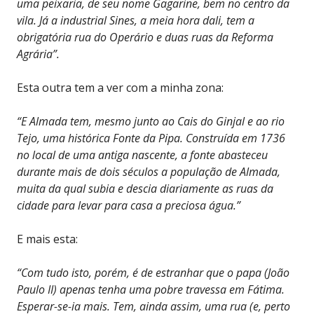
uma peixaria, de seu nome Gagarine, bem no centro da
vila. Já a industrial Sines, a meia hora dali, tem a
obrigatória rua do Operário e duas ruas da Reforma
Agrária”.
Esta outra tem a ver com a minha zona:
“E Almada tem, mesmo junto ao Cais do Ginjal e ao rio
Tejo, uma histórica Fonte da Pipa. Construída em 1736
no local de uma antiga nascente, a fonte abasteceu
durante mais de dois séculos a população de Almada,
muita da qual subia e descia diariamente as ruas da
cidade para levar para casa a preciosa água.”
E mais esta:
“Com tudo isto, porém, é de estranhar que o papa (João
Paulo II) apenas tenha uma pobre travessa em Fátima.
Esperar-se-ia mais. Tem, ainda assim, uma rua (e, perto