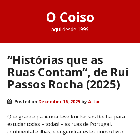
O Coiso
aqui desde 1999
“Histórias que as
Ruas Contam”, de Rui
Passos Rocha (2025)
Posted on
December 16, 2025
by
Artur
Que grande paciência teve Rui Passos Rocha, para
estudar todas – todas! – as ruas de Portugal,
continental e ilhas, e engendrar este curioso livro.