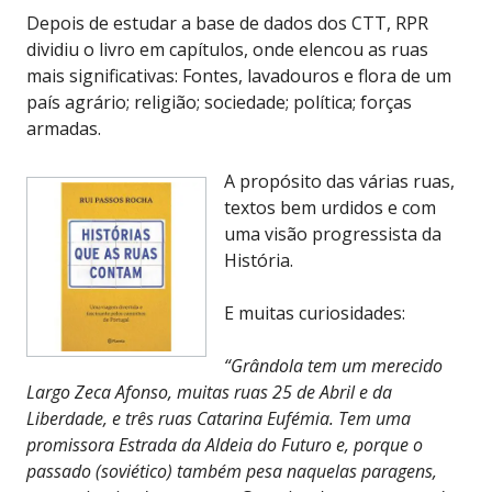
Depois de estudar a base de dados dos CTT, RPR
dividiu o livro em capítulos, onde elencou as ruas
mais significativas: Fontes, lavadouros e flora de um
país agrário; religião; sociedade; política; forças
armadas.
A propósito das várias ruas,
textos bem urdidos e com
uma visão progressista da
História.
E muitas curiosidades:
“Grândola tem um merecido
Largo Zeca Afonso, muitas ruas 25 de Abril e da
Liberdade, e três ruas Catarina Eufémia. Tem uma
promissora Estrada da Aldeia do Futuro e, porque o
passado (soviético) também pesa naquelas paragens,