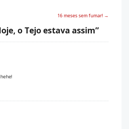
16 meses sem fumar!
→
oje, o Tejo estava assim
”
Ehehe!