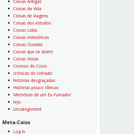
Coisas Antigas
Coisas da Vida
Coisas de Viagens
Coisas dos estudos
Coisas Lidas
Coisas meteóricas
Coisas Ouvidas
Coisas que se dizem
Coisas Vistas
Cromos do Coiso
crónicas do solnado
histórias desgraçadas
Histórias pouco clí­nicas
Memórias de um Ex-Fumador
tejo
Uncategorized
Meta-Coiso
Log in