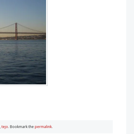
,
tejo
. Bookmark the
permalink
.