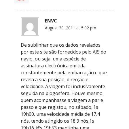
ENVC
August 30, 2011 at 5:02 pm
De sublinhar que os dados revelados
por este site são fornecidos pelo AIS do
navio, ou seja, uma espécie de
assinatura electrónica emitida
constantemente pela embarcação e que
revela a sua posição, direcção e
velocidade. A viagem foi inclusivamente
seguida na blogosfera. Houve mesmo
quem acompanhasse a viagem a par e
passo e que registou, no sábado, í s
19h00, uma velocidade média de 17,4
nós, tendo atingido os 18,9 nós í s
19h16. í€s 19h53 mantinha uma