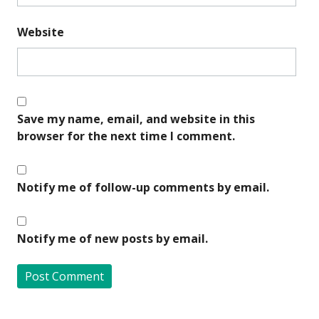
Website
Save my name, email, and website in this
browser for the next time I comment.
Notify me of follow-up comments by email.
Notify me of new posts by email.
A