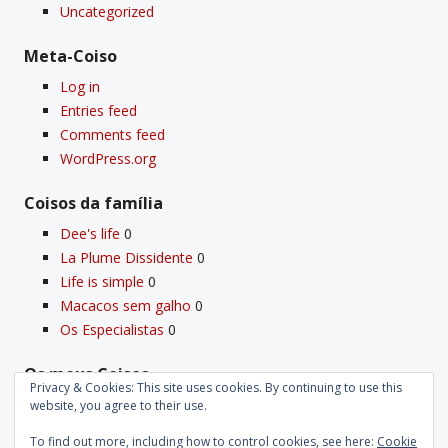
Uncategorized
Meta-Coiso
Log in
Entries feed
Comments feed
WordPress.org
Coisos da famí­lia
Dee's life
0
La Plume Dissidente
0
Life is simple
0
Macacos sem galho
0
Os Especialistas
0
Os meus Coisos
Privacy & Cookies: This site uses cookies. By continuing to use this
Deus
0
website, you agree to their use.
Velho Coiso
0
To find out more, including how to control cookies, see here:
Cookie