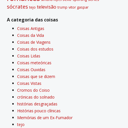
sócrates
televisão
tejo
vitor gaspar
trump
A categoria das coisas
Coisas Antigas
Coisas da Vida
Coisas de Viagens
Coisas dos estudos
Coisas Lidas
Coisas meteóricas
Coisas Ouvidas
Coisas que se dizem
Coisas Vistas
Cromos do Coiso
crónicas do solnado
histórias desgraçadas
Histórias pouco clí­nicas
Memórias de um Ex-Fumador
tejo