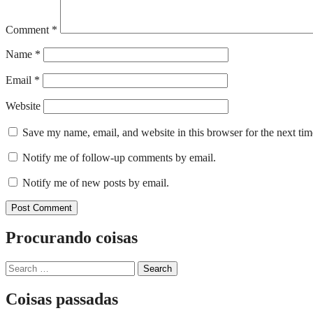
Comment
*
Name
*
Email
*
Website
Save my name, email, and website in this browser for the next ti
Notify me of follow-up comments by email.
Notify me of new posts by email.
Procurando coisas
Search
for:
Coisas passadas