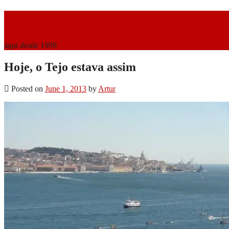
O Coiso
aqui desde 1999
Hoje, o Tejo estava assim
Posted on
June 1, 2013
by
Artur