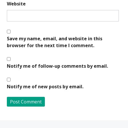
Website
Save my name, email, and website in this
browser for the next time I comment.
Notify me of follow-up comments by email.
Notify me of new posts by email.
A
l