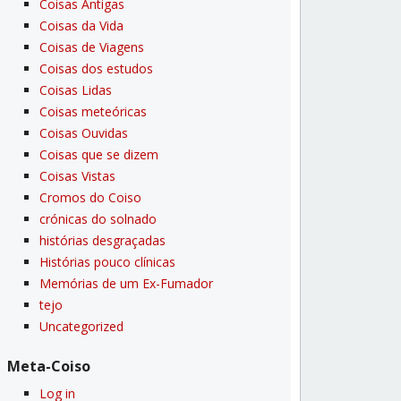
Coisas Antigas
Coisas da Vida
Coisas de Viagens
Coisas dos estudos
Coisas Lidas
Coisas meteóricas
Coisas Ouvidas
Coisas que se dizem
Coisas Vistas
Cromos do Coiso
crónicas do solnado
histórias desgraçadas
Histórias pouco clí­nicas
Memórias de um Ex-Fumador
tejo
Uncategorized
Meta-Coiso
Log in