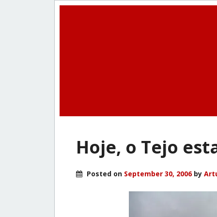
Hoje, o Tejo est
Posted on
September 30, 2006
by
Art