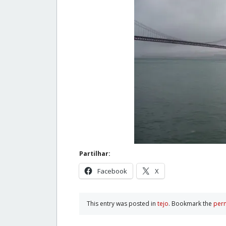
Partilhar:
Facebook
X
This entry was posted in
tejo
. Bookmark the
per