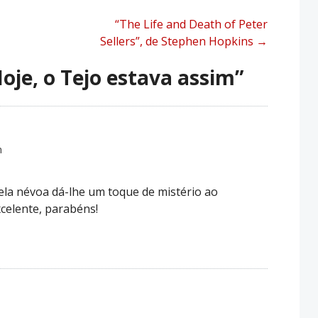
“The Life and Death of Peter
Sellers”, de Stephen Hopkins
→
oje, o Tejo estava assim
”
m
ela névoa dá-lhe um toque de mistério ao
xcelente, parabéns!