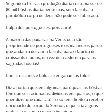
Segundo a freira, a produção diária costuma ser de
80 mil hóstias diariamente mas, sem farinha, o
parabólico corpo de deus não pode ser fabricado.
Culpa dos portugueses, pois claro!
A maioria das padarias na Venezuela são
propriedade de portugueses e os malandros parece
que andam a desviar a farinha para o fabrico de
croissants e bolos, em vez de a cederem para as
sagradas hóstias!
Com croissants e bolos se enganam os tolos!
Diz a notícia que, em algumas paróquias, as hóstias
têm que ser racionadas, divididas em quartos, o que
quer dizer que cada católico só tem direito a receber
um quarto do corpo do Senhor, o que cria alguns
embaraços, como se pode imaginar…