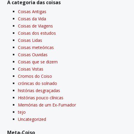
A categoria das coisas
Coisas Antigas
Coisas da Vida
Coisas de Viagens
Coisas dos estudos
Coisas Lidas
Coisas meteóricas
Coisas Ouvidas
Coisas que se dizem
Coisas Vistas
Cromos do Coiso
crónicas do solnado
histórias desgraçadas
Histórias pouco clí­nicas
Memórias de um Ex-Fumador
tejo
Uncategorized
Meta-Coiso