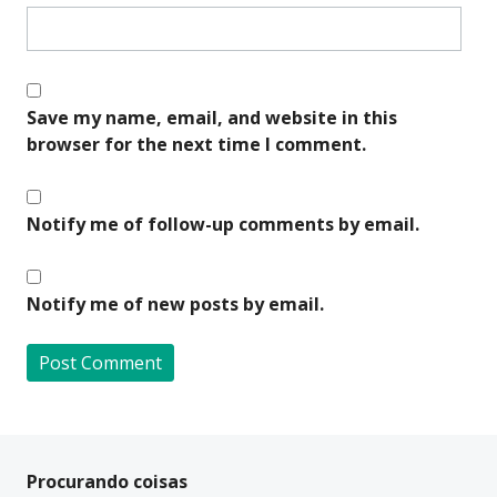
Save my name, email, and website in this
browser for the next time I comment.
Notify me of follow-up comments by email.
Notify me of new posts by email.
A
l
t
Procurando coisas