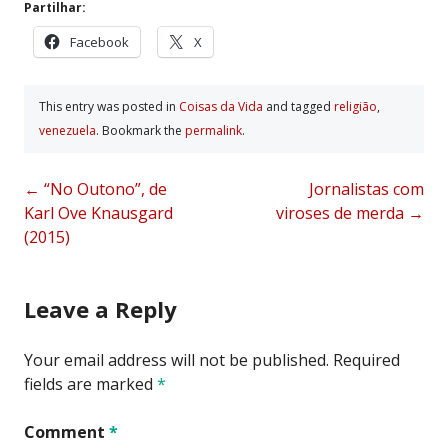
Partilhar:
Facebook
X
This entry was posted in
Coisas da Vida
and tagged
religião
,
venezuela
. Bookmark the
permalink
.
Post
←
“No Outono”, de
Jornalistas com
Karl Ove Knausgard
viroses de merda
→
navigation
(2015)
Leave a Reply
Your email address will not be published.
Required
fields are marked
*
Comment
*