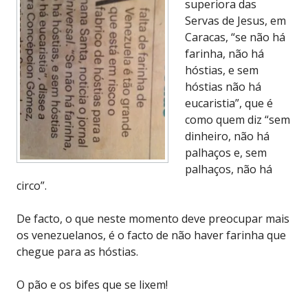
superiora das
Servas de Jesus, em
Caracas, “se não há
farinha, não há
hóstias, e sem
hóstias não há
eucaristia”, que é
como quem diz “sem
dinheiro, não há
palhaços e, sem
palhaços, não há
circo”.
De facto, o que neste momento deve preocupar mais
os venezuelanos, é o facto de não haver farinha que
chegue para as hóstias.
O pão e os bifes que se lixem!