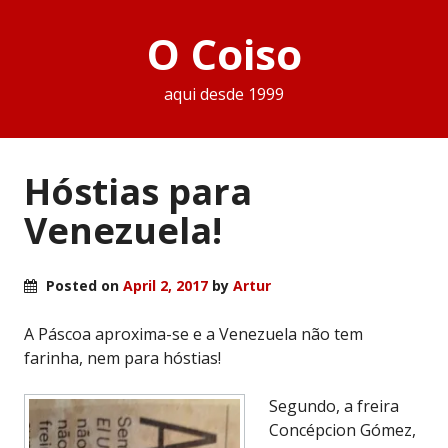
O Coiso
aqui desde 1999
Hóstias para
Venezuela!
Posted on
April 2, 2017
by
Artur
A Páscoa aproxima-se e a Venezuela não tem
farinha, nem para hóstias!
Segundo, a freira
Concépcion Gómez,