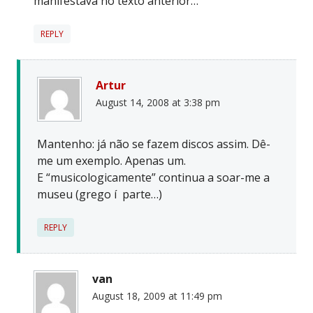
manifestava no texto anterior…
REPLY
Artur
August 14, 2008 at 3:38 pm
Mantenho: já não se fazem discos assim. Dê-
me um exemplo. Apenas um.
E “musicologicamente” continua a soar-me a
museu (grego í parte…)
REPLY
van
August 18, 2009 at 11:49 pm