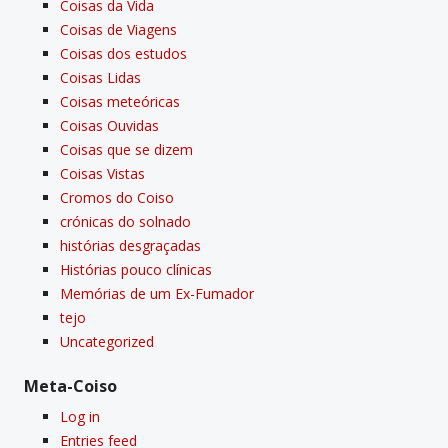
Coisas da Vida
Coisas de Viagens
Coisas dos estudos
Coisas Lidas
Coisas meteóricas
Coisas Ouvidas
Coisas que se dizem
Coisas Vistas
Cromos do Coiso
crónicas do solnado
histórias desgraçadas
Histórias pouco clí­nicas
Memórias de um Ex-Fumador
tejo
Uncategorized
Meta-Coiso
Log in
Entries feed