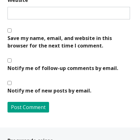
Save my name, email, and website in this
browser for the next time I comment.
Notify me of follow-up comments by email.
Notify me of new posts by email.
A
l
t