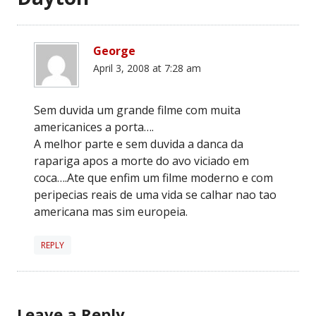
George
April 3, 2008 at 7:28 am
Sem duvida um grande filme com muita
americanices a porta….
A melhor parte e sem duvida a danca da
rapariga apos a morte do avo viciado em
coca….Ate que enfim um filme moderno e com
peripecias reais de uma vida se calhar nao tao
americana mas sim europeia.
REPLY
Leave a Reply