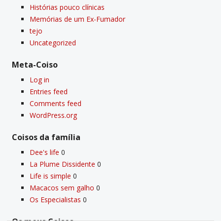
Histórias pouco clí­nicas
Memórias de um Ex-Fumador
tejo
Uncategorized
Meta-Coiso
Log in
Entries feed
Comments feed
WordPress.org
Coisos da famí­lia
Dee's life
0
La Plume Dissidente
0
Life is simple
0
Macacos sem galho
0
Os Especialistas
0