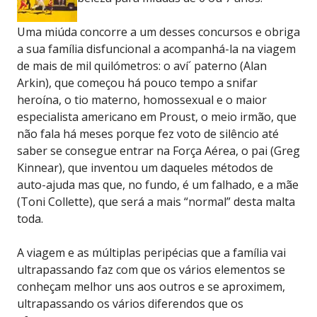
Uma miúda concorre a um desses concursos e obriga
a sua família disfuncional a acompanhá-la na viagem
de mais de mil quilómetros: o aví´ paterno (Alan
Arkin), que começou há pouco tempo a snifar
heroína, o tio materno, homossexual e o maior
especialista americano em Proust, o meio irmão, que
não fala há meses porque fez voto de silêncio até
saber se consegue entrar na Força Aérea, o pai (Greg
Kinnear), que inventou um daqueles métodos de
auto-ajuda mas que, no fundo, é um falhado, e a mãe
(Toni Collette), que será a mais “normal” desta malta
toda.
A viagem e as múltiplas peripécias que a família vai
ultrapassando faz com que os vários elementos se
conheçam melhor uns aos outros e se aproximem,
ultrapassando os vários diferendos que os