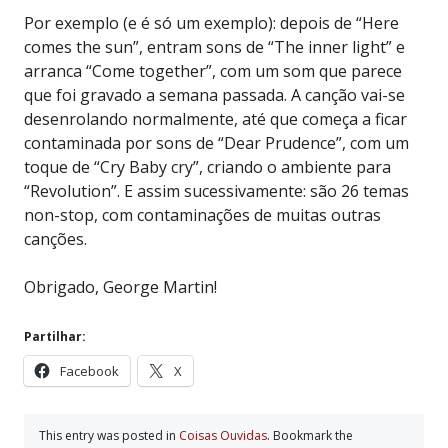
Por exemplo (e é só um exemplo): depois de “Here
comes the sun”, entram sons de “The inner light” e
arranca “Come together”, com um som que parece
que foi gravado a semana passada. A canção vai-se
desenrolando normalmente, até que começa a ficar
contaminada por sons de “Dear Prudence”, com um
toque de “Cry Baby cry”, criando o ambiente para
“Revolution”. E assim sucessivamente: são 26 temas
non-stop, com contaminações de muitas outras
canções.
Obrigado, George Martin!
Partilhar:
Facebook
X
This entry was posted in
Coisas Ouvidas
. Bookmark the