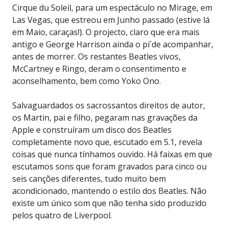
Cirque du Soleil, para um espectáculo no Mirage, em
Las Vegas, que estreou em Junho passado (estive lá
em Maio, caraças!). O projecto, claro que era mais
antigo e George Harrison ainda o pí´de acompanhar,
antes de morrer. Os restantes Beatles vivos,
McCartney e Ringo, deram o consentimento e
aconselhamento, bem como Yoko Ono.
Salvaguardados os sacrossantos direitos de autor,
os Martin, pai e filho, pegaram nas gravações da
Apple e construíram um disco dos Beatles
completamente novo que, escutado em 5.1, revela
coisas que nunca tínhamos ouvido. Há faixas em que
escutamos sons que foram gravados para cinco ou
seis canções diferentes, tudo muito bem
acondicionado, mantendo o estilo dos Beatles. Não
existe um único som que não tenha sido produzido
pelos quatro de Liverpool.