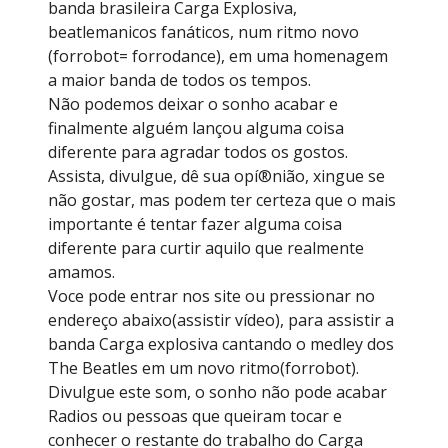
banda brasileira Carga Explosiva,
beatlemanicos fanáticos, num ritmo novo
(forrobot= forrodance), em uma homenagem
a maior banda de todos os tempos.
Não podemos deixar o sonho acabar e
finalmente alguém lançou alguma coisa
diferente para agradar todos os gostos.
Assista, divulgue, dê sua opí®nião, xingue se
não gostar, mas podem ter certeza que o mais
importante é tentar fazer alguma coisa
diferente para curtir aquilo que realmente
amamos.
Voce pode entrar nos site ou pressionar no
endereço abaixo(assistir vídeo), para assistir a
banda Carga explosiva cantando o medley dos
The Beatles em um novo ritmo(forrobot).
Divulgue este som, o sonho não pode acabar
Radios ou pessoas que queiram tocar e
conhecer o restante do trabalho do Carga