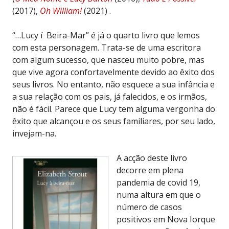
(2017),
Oh William!
(2021) .
“…Lucy í Beira-Mar” é já o quarto livro que lemos
com esta personagem. Trata-se de uma escritora
com algum sucesso, que nasceu muito pobre, mas
que vive agora confortavelmente devido ao êxito dos
seus livros. No entanto, não esquece a sua infância e
a sua relação com os pais, já falecidos, e os irmãos,
não é fácil. Parece que Lucy tem alguma vergonha do
êxito que alcançou e os seus familiares, por seu lado,
invejam-na.
A acção deste livro
decorre em plena
pandemia de covid 19,
numa altura em que o
número de casos
positivos em Nova Iorque