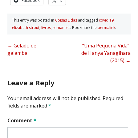
Facebook
X
This entry was posted in
Coisas Lidas
and tagged
covid 19
,
elizabeth strout
,
livros
,
romances
. Bookmark the
permalink
.
Post
←
Gelado de
“Uma Pequena Vida”,
galamba
de Hanya Yanagihara
navigation
(2015)
→
Leave a Reply
Your email address will not be published.
Required
fields are marked
*
Comment
*