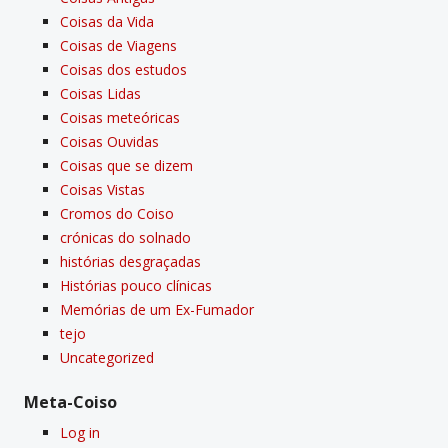
Coisas da Vida
Coisas de Viagens
Coisas dos estudos
Coisas Lidas
Coisas meteóricas
Coisas Ouvidas
Coisas que se dizem
Coisas Vistas
Cromos do Coiso
crónicas do solnado
histórias desgraçadas
Histórias pouco clí­nicas
Memórias de um Ex-Fumador
tejo
Uncategorized
Meta-Coiso
Log in