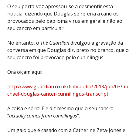
O seu porta-voz apressou-se a desmentir esta
notícia, dizendo que Douglas se referia a cancros
provocados pelo papiloma virus em geral e não ao
seu cancro em particular.
No entanto, o
The Guardian
divulgou a gravação da
conversa em que Douglas diz, preto no branco, que o
seu cancro foi provocado pelo cuninlingus.
Ora oiçam aqui:
http://www.guardian.co.uk/film/audio/2013/jun/03/mi
chael-douglas-cancer-cunnilingus-transcript
A coisa é séria! Ele diz mesmo que o seu cancro
“
actually comes from cunnilingus
“.
Um gajo que é casado com a Catherine Zeta-Jones e