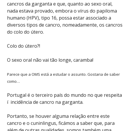
cancros da garganta e que, quanto ao sexo oral,
nada estava provado, embora o vírus do papiloma
humano (HPV), tipo 16, possa estar associado a
diversos tipos de cancro, nomeadamente, os cancros
do colo do útero.
Colo do útero?!
O sexo oral não vai tão longe, caramba!
Parece que a OMS está a estudar o assunto. Gostaria de saber
como…
Portugal é o terceiro país do mundo no que respeita
í incidência de cancro na garganta.
Portanto, se houver alguma relação entre este
cancro e o cuninlingus, ficámos a saber que, para
além de outras qualidades, somos também uma