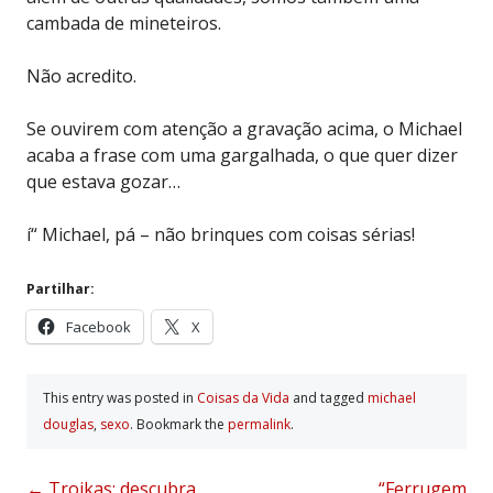
cambada de mineteiros.
Não acredito.
Se ouvirem com atenção a gravação acima, o Michael
acaba a frase com uma gargalhada, o que quer dizer
que estava gozar…
í“ Michael, pá – não brinques com coisas sérias!
Partilhar:
Facebook
X
This entry was posted in
Coisas da Vida
and tagged
michael
douglas
,
sexo
. Bookmark the
permalink
.
←
Troikas: descubra
“Ferrugem