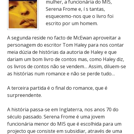
mulher, a funcionária do MI5,
Serena Frome e, í s tantas,
esquecemo-nos que o livro foi
escrito por um homem.
A segunda reside no facto de McEwan aproveitar a
personagem do escritor Tom Haley para nos contar
meia dúzia de histórias da autoria de Haley e que
dariam um bom livro de contos mas, como Haley diz,
os livros de contos não se vendem… Assim, diluem-se
as histórias num romance e não se perde tudo…
A terceira partida é o final do romance, que é
surpreendente.
A história passa-se em Inglaterra, nos anos 70 do
século passado. Serena Frome é uma jovem
funcionária menor do MI5 que é escolhida para um
projecto que consiste em subsidiar, através de uma