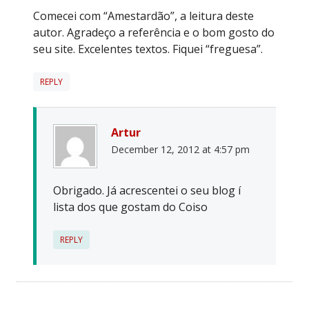
Comecei com “Amestardão”, a leitura deste
autor. Agradeço a referência e o bom gosto do
seu site. Excelentes textos. Fiquei “freguesa”.
REPLY
Artur
December 12, 2012 at 4:57 pm
Obrigado. Já acrescentei o seu blog í
lista dos que gostam do Coiso
REPLY