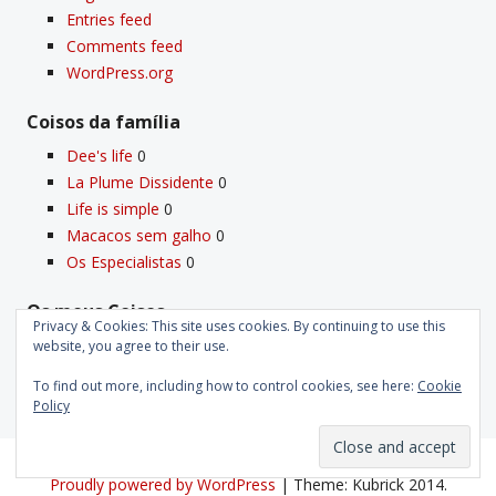
Entries feed
Comments feed
WordPress.org
Coisos da famí­lia
Dee's life
0
La Plume Dissidente
0
Life is simple
0
Macacos sem galho
0
Os Especialistas
0
Os meus Coisos
Privacy & Cookies: This site uses cookies. By continuing to use this
Deus
0
website, you agree to their use.
Velho Coiso
0
To find out more, including how to control cookies, see here:
Cookie
Policy
Proudly powered by WordPress
|
Theme: Kubrick 2014.