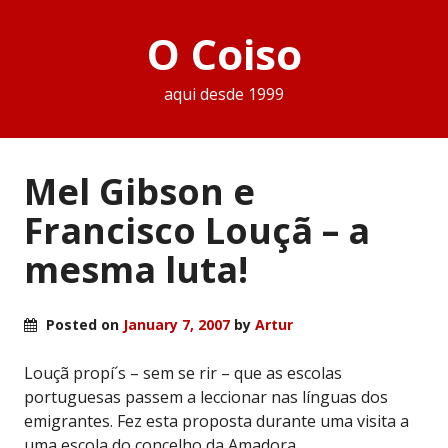
O Coiso
aqui desde 1999
Mel Gibson e
Francisco Louçã – a
mesma luta!
Posted on
January 7, 2007
by
Artur
Louçã propí´s – sem se rir – que as escolas
portuguesas passem a leccionar nas línguas dos
emigrantes. Fez esta proposta durante uma visita a
uma escola do concelho da Amadora.