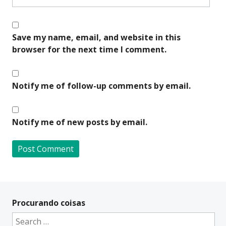
Save my name, email, and website in this
browser for the next time I comment.
Notify me of follow-up comments by email.
Notify me of new posts by email.
A
l
t
Procurando coisas
e
Search
r