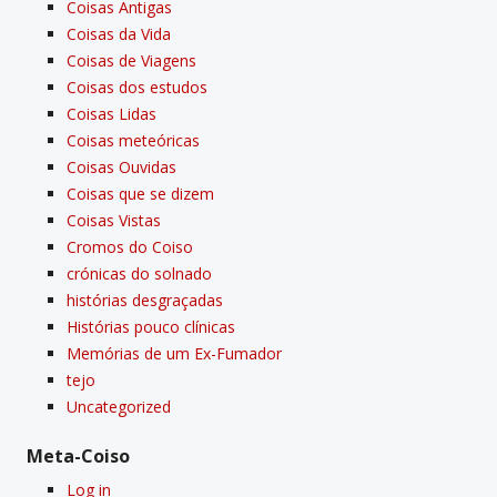
Coisas Antigas
Coisas da Vida
Coisas de Viagens
Coisas dos estudos
Coisas Lidas
Coisas meteóricas
Coisas Ouvidas
Coisas que se dizem
Coisas Vistas
Cromos do Coiso
crónicas do solnado
histórias desgraçadas
Histórias pouco clí­nicas
Memórias de um Ex-Fumador
tejo
Uncategorized
Meta-Coiso
Log in