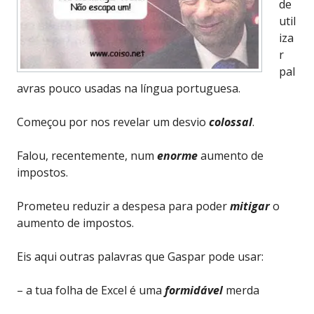
de
util
iza
r
pal
avras pouco usadas na língua portuguesa.
Começou por nos revelar um desvio
colossal
.
Falou, recentemente, num
enorme
aumento de
impostos.
Prometeu reduzir a despesa para poder
mitigar
o
aumento de impostos.
Eis aqui outras palavras que Gaspar pode usar:
– a tua folha de Excel é uma
formidável
merda