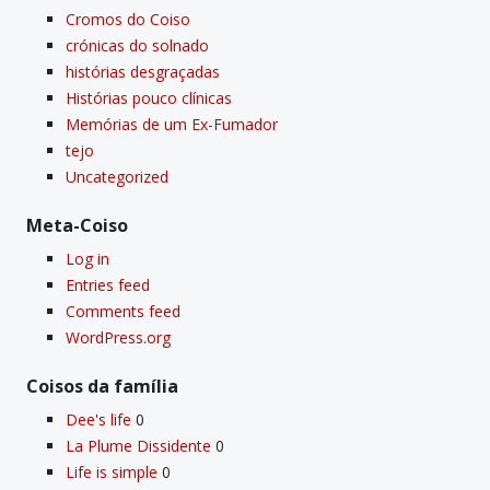
Cromos do Coiso
crónicas do solnado
histórias desgraçadas
Histórias pouco clí­nicas
Memórias de um Ex-Fumador
tejo
Uncategorized
Meta-Coiso
Log in
Entries feed
Comments feed
WordPress.org
Coisos da famí­lia
Dee's life
0
La Plume Dissidente
0
Life is simple
0