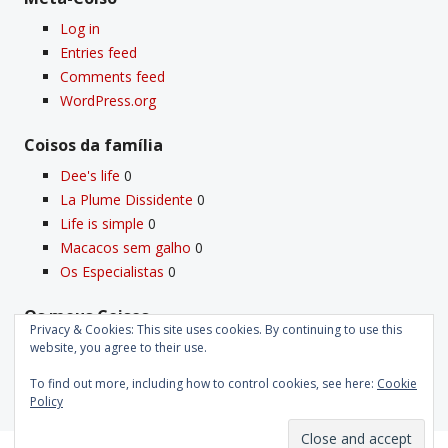
Log in
Entries feed
Comments feed
WordPress.org
Coisos da famí­lia
Dee's life
0
La Plume Dissidente
0
Life is simple
0
Macacos sem galho
0
Os Especialistas
0
Os meus Coisos
Privacy & Cookies: This site uses cookies. By continuing to use this
Deus
0
website, you agree to their use.
Velho Coiso
0
To find out more, including how to control cookies, see here:
Cookie
Policy