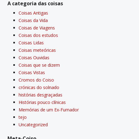
A categoria das coisas
Coisas Antigas
Coisas da Vida
Coisas de Viagens
Coisas dos estudos
Coisas Lidas
Coisas meteóricas
Coisas Ouvidas
Coisas que se dizem
Coisas Vistas
Cromos do Coiso
crónicas do solnado
histórias desgraçadas
Histórias pouco clí­nicas
Memórias de um Ex-Fumador
tejo
Uncategorized
Meta-Coiso