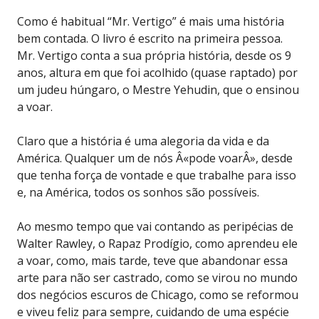
Como é habitual “Mr. Vertigo” é mais uma história
bem contada. O livro é escrito na primeira pessoa.
Mr. Vertigo conta a sua própria história, desde os 9
anos, altura em que foi acolhido (quase raptado) por
um judeu húngaro, o Mestre Yehudin, que o ensinou
a voar.
Claro que a história é uma alegoria da vida e da
América. Qualquer um de nós Â«pode voarÂ», desde
que tenha força de vontade e que trabalhe para isso
e, na América, todos os sonhos são possíveis.
Ao mesmo tempo que vai contando as peripécias de
Walter Rawley, o Rapaz Prodígio, como aprendeu ele
a voar, como, mais tarde, teve que abandonar essa
arte para não ser castrado, como se virou no mundo
dos negócios escuros de Chicago, como se reformou
e viveu feliz para sempre, cuidando de uma espécie