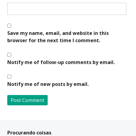
Save my name, email, and website in this
browser for the next time I comment.
Notify me of follow-up comments by email.
Notify me of new posts by email.
A
l
t
Procurando coisas