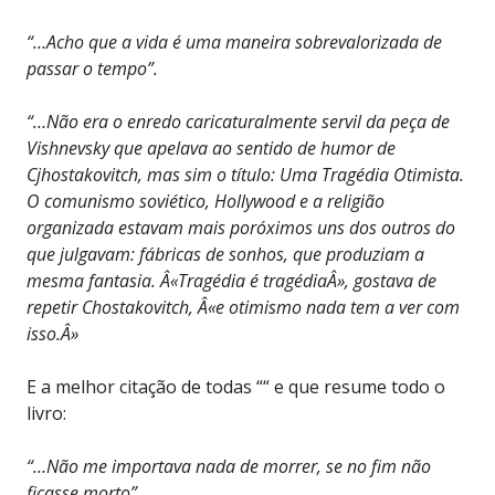
“…Acho que a vida é uma maneira sobrevalorizada de
passar o tempo”.
“…Não era o enredo caricaturalmente servil da peça de
Vishnevsky que apelava ao sentido de humor de
Cjhostakovitch, mas sim o título: Uma Tragédia Otimista.
O comunismo soviético, Hollywood e a religião
organizada estavam mais poróximos uns dos outros do
que julgavam: fábricas de sonhos, que produziam a
mesma fantasia. Â«Tragédia é tragédiaÂ», gostava de
repetir Chostakovitch, Â«e otimismo nada tem a ver com
isso.Â»
E a melhor citação de todas ““ e que resume todo o
livro:
“…Não me importava nada de morrer, se no fim não
ficasse morto”.