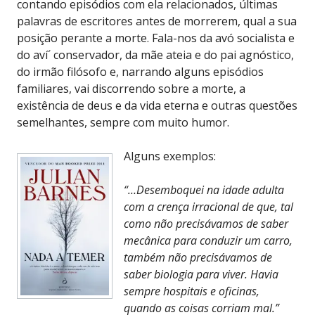
contando episódios com ela relacionados, últimas
palavras de escritores antes de morrerem, qual a sua
posição perante a morte. Fala-nos da avó socialista e
do aví´ conservador, da mãe ateia e do pai agnóstico,
do irmão filósofo e, narrando alguns episódios
familiares, vai discorrendo sobre a morte, a
existência de deus e da vida eterna e outras questões
semelhantes, sempre com muito humor.
Alguns exemplos:
“…Desemboquei na idade adulta
com a crença irracional de que, tal
como não precisávamos de saber
mecânica para conduzir um carro,
também não precisávamos de
saber biologia para viver. Havia
sempre hospitais e oficinas,
quando as coisas corriam mal.”