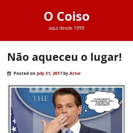
O Coiso
aqui desde 1999
Não aqueceu o lugar!
Posted on
July 31, 2017
by
Artur