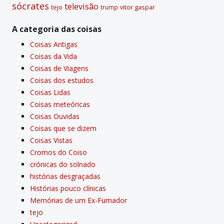
sócrates
televisão
tejo
vitor gaspar
trump
A categoria das coisas
Coisas Antigas
Coisas da Vida
Coisas de Viagens
Coisas dos estudos
Coisas Lidas
Coisas meteóricas
Coisas Ouvidas
Coisas que se dizem
Coisas Vistas
Cromos do Coiso
crónicas do solnado
histórias desgraçadas
Histórias pouco clí­nicas
Memórias de um Ex-Fumador
tejo