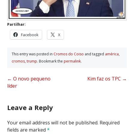
Partilhar:
Facebook
X
This entry was posted in
Cromos do Coiso
and tagged
américa
,
cromos
,
trump
. Bookmark the
permalink
.
Post
←
O novo pequeno
Kim faz os TPC
→
líder
navigation
Leave a Reply
Your email address will not be published.
Required
fields are marked
*