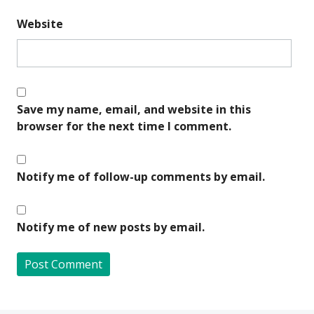
Website
Save my name, email, and website in this
browser for the next time I comment.
Notify me of follow-up comments by email.
Notify me of new posts by email.
A