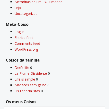
Memórias de um Ex-Fumador
tejo
Uncategorized
Meta-Coiso
Log in
Entries feed
Comments feed
WordPress.org
Coisos da famí­lia
Dee's life
0
La Plume Dissidente
0
Life is simple
0
Macacos sem galho
0
Os Especialistas
0
Os meus Coisos