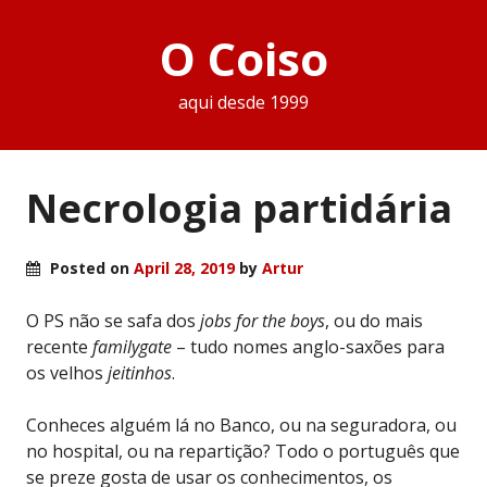
O Coiso
aqui desde 1999
Necrologia partidária
Posted on
April 28, 2019
by
Artur
O PS não se safa dos
jobs for the boys
, ou do mais
recente
familygate
– tudo nomes anglo-saxões para
os velhos
jeitinhos
.
Conheces alguém lá no Banco, ou na seguradora, ou
no hospital, ou na repartição? Todo o português que
se preze gosta de usar os conhecimentos, os