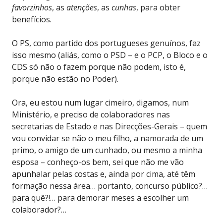
favorzinhos
, as
atenções
, as
cunhas
, para obter
benefícios.
O PS, como partido dos portugueses genuínos, faz
isso mesmo (aliás, como o PSD – e o PCP, o Bloco e o
CDS só não o fazem porque não podem, isto é,
porque não estão no Poder).
Ora, eu estou num lugar cimeiro, digamos, num
Ministério, e preciso de colaboradores nas
secretarias de Estado e nas Direcções-Gerais – quem
vou convidar se não o meu filho, a namorada de um
primo, o amigo de um cunhado, ou mesmo a minha
esposa – conheço-os bem, sei que não me vão
apunhalar pelas costas e, ainda por cima, até têm
formação nessa área… portanto, concurso público?…
para quê?!… para demorar meses a escolher um
colaborador?…