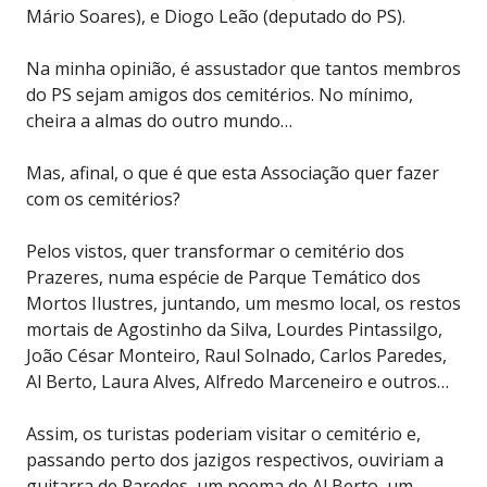
Mário Soares), e Diogo Leão (deputado do PS).
Na minha opinião, é assustador que tantos membros
do PS sejam amigos dos cemitérios. No mínimo,
cheira a almas do outro mundo…
Mas, afinal, o que é que esta Associação quer fazer
com os cemitérios?
Pelos vistos, quer transformar o cemitério dos
Prazeres, numa espécie de Parque Temático dos
Mortos Ilustres, juntando, um mesmo local, os restos
mortais de Agostinho da Silva, Lourdes Pintassilgo,
João César Monteiro, Raul Solnado, Carlos Paredes,
Al Berto, Laura Alves, Alfredo Marceneiro e outros…
Assim, os turistas poderiam visitar o cemitério e,
passando perto dos jazigos respectivos, ouviriam a
guitarra de Paredes, um poema de Al Berto, um