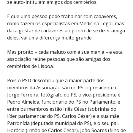
se auto-intitulam amigos dos cemitérios.
É que uma pessoa pode trabalhar com cadáveres,
como fazem os especialistas em Medicina Legal, mas
daí a gostar de cadáveres ao ponto de se dizer amiga
deles, vai uma diferença muito grande.
Mas pronto – cada maluco com a sua mania – e esta
associação reúne pessoas que são amigas dos
cemitérios de Lisboa.
Pois o PSD descobriu que a maior parte dos
membros da Associação são do PS: o presidente é
Jorge Ferreira, fotógrafo do PS; o vice-presidente é
Pedro Almeida, funcionário do PS no Parlamento; e
entre os membros estão Inês César (sobrinha do
líder parlamentar do PS, Carlos César) e a sua mãe,
Patronícia (deputada municipal do PS), e o seu pai,
Horácio (irmão de Carlos César), João Soares (filho de