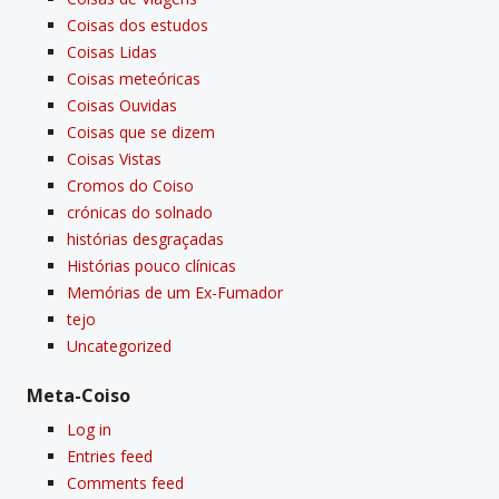
Coisas dos estudos
Coisas Lidas
Coisas meteóricas
Coisas Ouvidas
Coisas que se dizem
Coisas Vistas
Cromos do Coiso
crónicas do solnado
histórias desgraçadas
Histórias pouco clí­nicas
Memórias de um Ex-Fumador
tejo
Uncategorized
Meta-Coiso
Log in
Entries feed
Comments feed