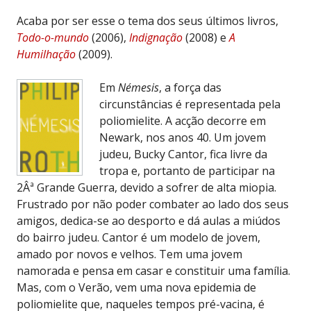
Acaba por ser esse o tema dos seus últimos livros,
Todo-o-mundo
(2006),
Indignação
(2008) e
A
Humilhação
(2009).
Em
Némesis
, a força das
circunstâncias é representada pela
poliomielite. A acção decorre em
Newark, nos anos 40. Um jovem
judeu, Bucky Cantor, fica livre da
tropa e, portanto de participar na
2Âª Grande Guerra, devido a sofrer de alta miopia.
Frustrado por não poder combater ao lado dos seus
amigos, dedica-se ao desporto e dá aulas a miúdos
do bairro judeu. Cantor é um modelo de jovem,
amado por novos e velhos. Tem uma jovem
namorada e pensa em casar e constituir uma família.
Mas, com o Verão, vem uma nova epidemia de
poliomielite que, naqueles tempos pré-vacina, é