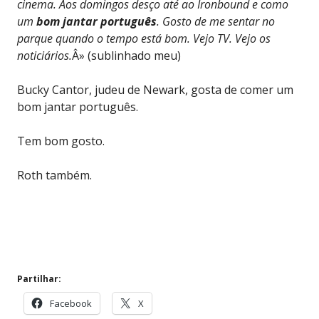
cinema. Aos domingos desço até ao Ironbound e como
um
bom jantar
português
. Gosto de me sentar no
parque quando o tempo está bom. Vejo TV. Vejo os
noticiários.
Â» (sublinhado meu)
Bucky Cantor, judeu de Newark, gosta de comer um
bom jantar português.
Tem bom gosto.
Roth também.
Partilhar:
Facebook
X