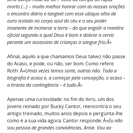
morto (…) – muito melhor honrar com as nossas orações
o encontro diário e tangível com esse ubíquo olho de
ouro isolado no corpo azul do céu e o seu poder
imanente de incinerar a terra – do que engolir a mentira
oficial segundo a qual Deus é bom e dobrar a cerviz
perante um assassino de crianças a sangue frio.Â»
Afinal, aquilo a que chamamos Deus talvez não passe
do Acaso, e pode, ou não, ser bom. Como refere
Roth: Â«
Umas vezes temos sorte, outras não. Toda a
biografia é acaso e, a começar pela concepção, o acaso –
a tirania da contingência – é tudo.Â»
Apenas uma curiosidade: no fim do livro, um dos
jovens reinado por Bucky Cantor, reencontra o seu
antigo treinado, muitos anos depois e pergunta-lhe
como é a sua vida agora. Cantor responde: Â«
Eu não
sou pessoa de grandes convivências, Arnie. Vou ao