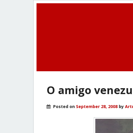
O amigo venezu
Posted on
September 28, 2008
by
Art