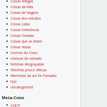
Coisas Antigas
Coisas da Vida
Coisas de Viagens
Coisas dos estudos
Coisas Lidas
Coisas meteóricas
Coisas Ouvidas
Coisas que se dizem
Coisas Vistas
Cromos do Coiso
crónicas do solnado
histórias desgraçadas
Histórias pouco clí­nicas
Memórias de um Ex-Fumador
tejo
Uncategorized
Meta-Coiso
Log in