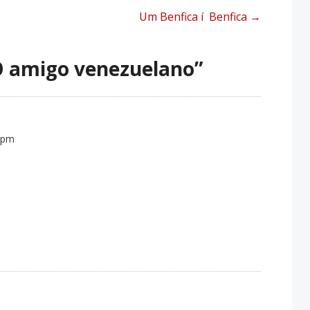
Um Benfica í Benfica
→
 amigo venezuelano
”
 pm