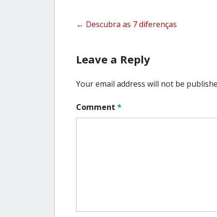
Post
←
Descubra as 7 diferenças
navigation
Leave a Reply
Your email address will not be publishe
Comment
*