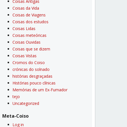
Coisas Antigas
Coisas da Vida
Coisas de Viagens
Coisas dos estudos
Coisas Lidas
Coisas meteóricas
Coisas Ouvidas
Coisas que se dizem
Coisas Vistas
Cromos do Coiso
crónicas do solnado
histórias desgraçadas
Histórias pouco clí­nicas
Memórias de um Ex-Fumador
tejo
Uncategorized
Meta-Coiso
Log in