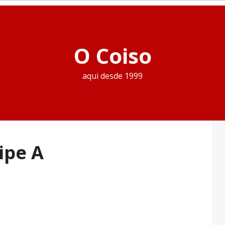
O Coiso
aqui desde 1999
ipe A