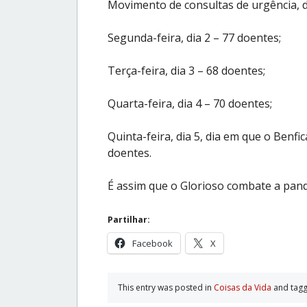
Movimento de consultas de urgência, da
Segunda-feira, dia 2 – 77 doentes;
Terça-feira, dia 3 – 68 doentes;
Quarta-feira, dia 4 – 70 doentes;
Quinta-feira, dia 5, dia em que o Benfi
doentes.
É assim que o Glorioso combate a pan
Partilhar:
Facebook
X
This entry was posted in
Coisas da Vida
and tag