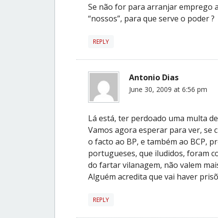
Se não for para arranjar emprego 
“nossos”, para que serve o poder ?
REPLY
Antonio Dias
June 30, 2009 at 6:56 pm
Lá está, ter perdoado uma multa de
Vamos agora esperar para ver, se c
o facto ao BP, e também ao BCP, p
portugueses, que iludidos, foram c
do fartar vilanagem, não valem mai
Alguém acredita que vai haver pri
REPLY