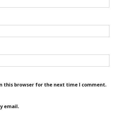
n this browser for the next time I comment.
y email.