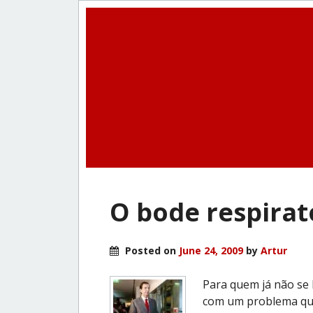
O bode respirat
Posted on
June 24, 2009
by
Artur
Para quem já não se 
com um problema qual