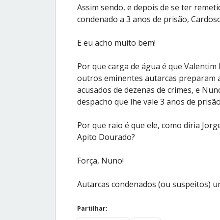
Assim sendo, e depois de se ter remeti
condenado a 3 anos de prisão, Cardoso
E eu acho muito bem!
Por que carga de água é que Valentim L
outros eminentes autarcas preparam as
acusados de dezenas de crimes, e Nu
despacho que lhe vale 3 anos de prisão,
Por que raio é que ele, como diria Jor
Apito Dourado?
Força, Nuno!
Autarcas condenados (ou suspeitos) un
Partilhar: