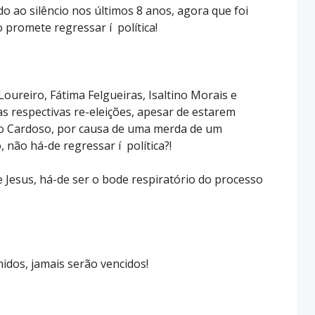
do ao silêncio nos últimos 8 anos, agora que foi
 promete regressar í política!
oureiro, Fátima Felgueiras, Isaltino Morais e
 respectivas re-eleições, apesar de estarem
no Cardoso, por causa de uma merda de um
 não há-de regressar í política?!
ge Jesus, há-de ser o bode respiratório do processo
idos, jamais serão vencidos!