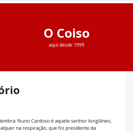
O Coiso
aqui desde 1999
ório
lembra: Nuno Cardoso é aquele senhor longilíneo,
quer na respiração, que foi presidente da