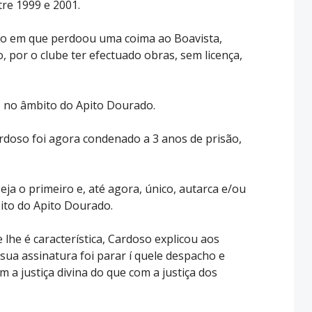
re 1999 e 2001.
o em que perdoou uma coima ao Boavista,
o, por o clube ter efectuado obras, sem licença,
a, no âmbito do Apito Dourado.
rdoso foi agora condenado a 3 anos de prisão,
eja o primeiro e, até agora, único, autarca e/ou
ito do Apito Dourado.
 lhe é característica, Cardoso explicou aos
sua assinatura foi parar í quele despacho e
a justiça divina do que com a justiça dos