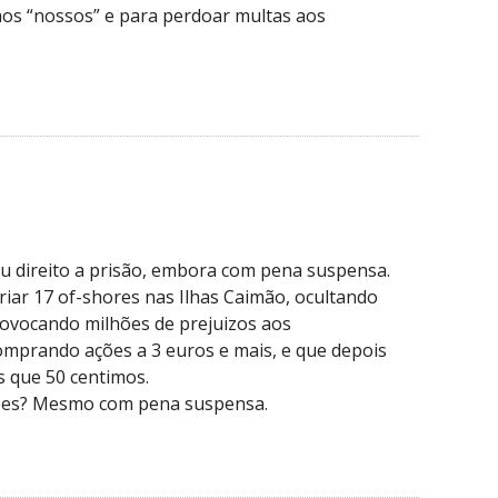
aos “nossos” e para perdoar multas aos
u direito a prisão, embora com pena suspensa.
riar 17 of-shores nas Ilhas Caimão, ocultando
rovocando milhões de prejuizos aos
omprando ações a 3 euros e mais, e que depois
s que 50 centimos.
sões? Mesmo com pena suspensa.