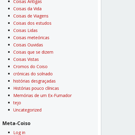
Coisas Antigas
Coisas da Vida
Coisas de Viagens
Coisas dos estudos
Coisas Lidas
Coisas meteóricas
Coisas Ouvidas
Coisas que se dizem
Coisas Vistas
Cromos do Coiso
crónicas do solnado
histórias desgraçadas
Histórias pouco clí­nicas
Memórias de um Ex-Fumador
tejo
Uncategorized
Meta-Coiso
Log in