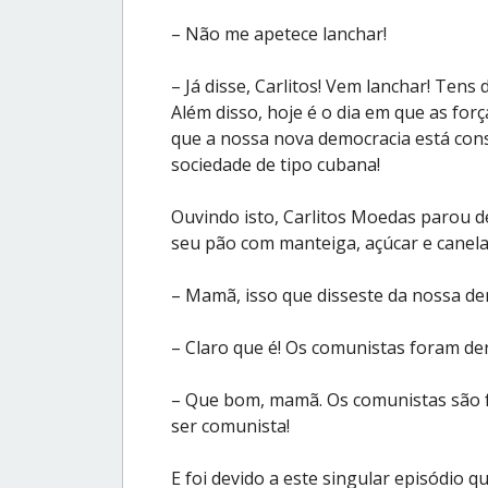
– Não me apetece lanchar!
– Já disse, Carlitos! Vem lanchar! Tens
Além disso, hoje é o dia em que as fo
que a nossa nova democracia está con
sociedade de tipo cubana!
Ouvindo isto, Carlitos Moedas parou d
seu pão com manteiga, açúcar e canela
– Mamã, isso que disseste da nossa dem
– Claro que é! Os comunistas foram de
– Que bom, mamã. Os comunistas são f
ser comunista!
E foi devido a este singular episódio 