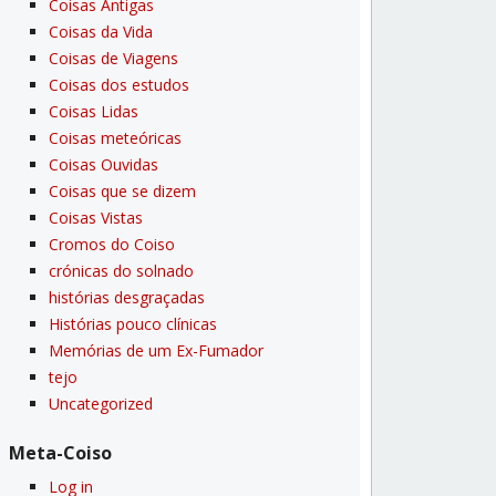
Coisas Antigas
Coisas da Vida
Coisas de Viagens
Coisas dos estudos
Coisas Lidas
Coisas meteóricas
Coisas Ouvidas
Coisas que se dizem
Coisas Vistas
Cromos do Coiso
crónicas do solnado
histórias desgraçadas
Histórias pouco clí­nicas
Memórias de um Ex-Fumador
tejo
Uncategorized
Meta-Coiso
Log in