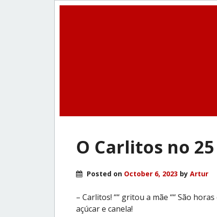
O Carlitos no 2
Posted on
October 6, 2023
by
Artur
– Carlitos! ““ gritou a mãe ““ São hor
açúcar e canela!