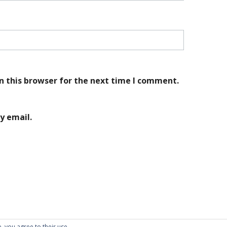
n this browser for the next time I comment.
y email.
, you agree to their use.