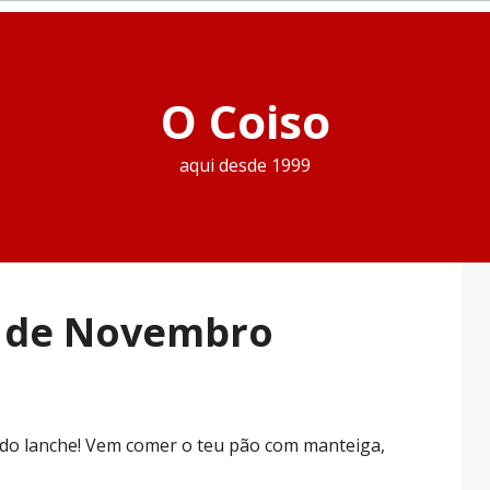
O Coiso
aqui desde 1999
5 de Novembro
as do lanche! Vem comer o teu pão com manteiga,