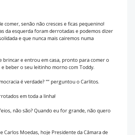
 de comer, senão não cresces e ficas pequenino!
rças da esquerda foram derrotadas e podemos dizer
solidada e que nunca mais cairemos numa
e brincar e entrou em casa, pronto para comer o
 e beber o seu leitinho morno com Toddy.
ocracia é verdade? ““ perguntou o Carlitos.
rrotados em toda a linha!
eios, não são? Quando eu for grande, não quero
que Carlos Moedas, hoje Presidente da Câmara de