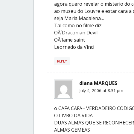
agora quero revelar o misterio do c
ao museu do Louvre e estar cara a c
seja Maria Madalena…
Tal como no filme diz:
OÂ´Draconian Devil
OÂ´lame saint
Leornado da Vinci
REPLY
diana MARQUES
July 4, 2006 at 8:31 pm
o CAFA CAFA= VERDADEIRO CODIGO
O LIVRO DA VIDA
DUAS ALMAS QUE SE RECONHECE
ALMAS GEMEAS