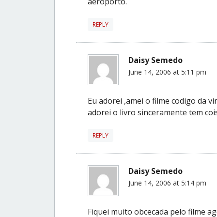
aeroporto.
REPLY
Daisy Semedo
June 14, 2006 at 5:11 pm
Eu adorei ,amei o filme codigo da vi
adorei o livro sinceramente tem co
REPLY
Daisy Semedo
June 14, 2006 at 5:14 pm
Fiquei muito obcecada pelo filme a