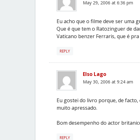
May 29, 2006 at 6:36 pm
Eu acho que o filme deve ser uma gra
Que é que tem o Ratozinguer de dar
Vaticano benzer Ferraris, que é pra
REPLY
Elso Lago
May 30, 2006 at 9:24 am
Eu gostei do livro porque, de facto,
muito apressado.
Bom desempenho do actor britanico 
REPLY