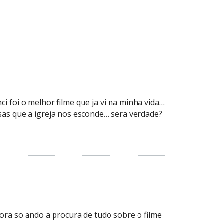
nci foi o melhor filme que ja vi na minha vida…
isas que a igreja nos esconde… sera verdade?
gora so ando a procura de tudo sobre o filme