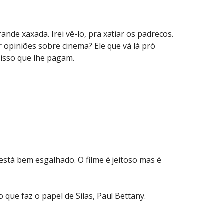
nde xaxada. Irei vê-lo, pra xatiar os padrecos.
 opiniões sobre cinema? Ele que vá lá pró
 isso que lhe pagam.
 está bem esgalhado. O filme é jeitoso mas é
que faz o papel de Silas, Paul Bettany.