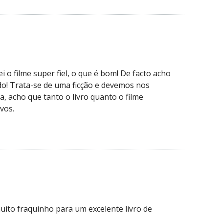
i o filme super fiel, o que é bom! De facto acho
do! Trata-se de uma ficção e devemos nos
a, acho que tanto o livro quanto o filme
vos.
ito fraquinho para um excelente livro de