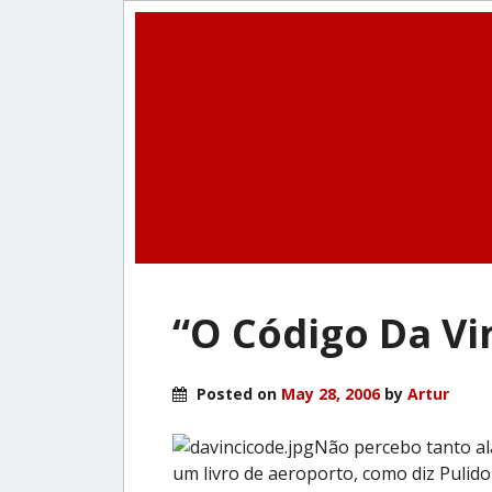
“O Código Da Vi
Posted on
May 28, 2006
by
Artur
Não percebo tanto al
um livro de aeroporto, como diz Pulido