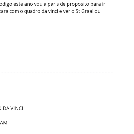
odigo este ano vou a paris de proposito para ir
ara com o quadro da vinci e ver o St Graal ou
 DA VINCI
RAM