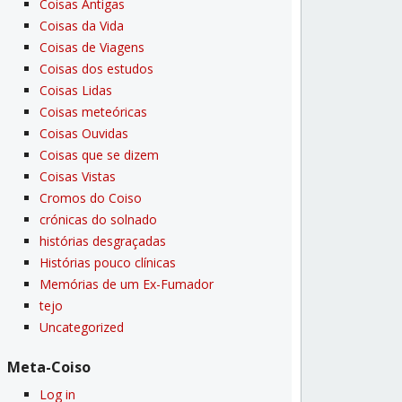
Coisas Antigas
Coisas da Vida
Coisas de Viagens
Coisas dos estudos
Coisas Lidas
Coisas meteóricas
Coisas Ouvidas
Coisas que se dizem
Coisas Vistas
Cromos do Coiso
crónicas do solnado
histórias desgraçadas
Histórias pouco clí­nicas
Memórias de um Ex-Fumador
tejo
Uncategorized
Meta-Coiso
Log in