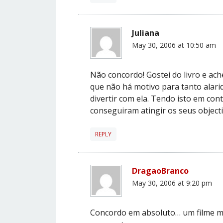
Juliana
May 30, 2006 at 10:50 am
Não concordo! Gostei do livro e ache
que não há motivo para tanto alari
divertir com ela. Tendo isto em cont
conseguiram atingir os seus objecti
REPLY
DragaoBranco
May 30, 2006 at 9:20 pm
Concordo em absoluto… um filme mu