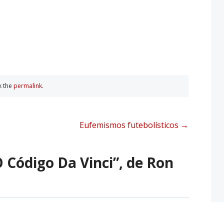
k the
permalink
.
Eufemismos futebolísticos
→
 Código Da Vinci”, de Ron