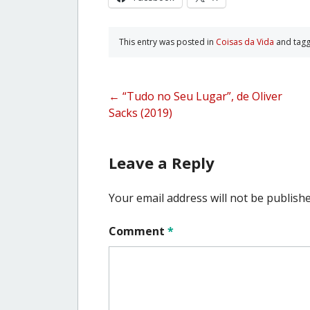
This entry was posted in
Coisas da Vida
and tag
Post
←
“Tudo no Seu Lugar”, de Oliver
Sacks (2019)
navigation
Leave a Reply
Your email address will not be publishe
Comment
*