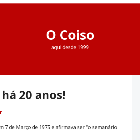
O Coiso
aqui desde 1999
 há 20 anos!
r
 em 7 de Março de 1975 e afirmava ser “o semanário