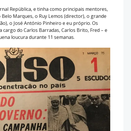
ornal República, e tinha como principais mentores,
aro Belo Marques, o Ruy Lemos (director), o grande
ão), o José António Pinheiro e eu próprio. Os
cargo do Carlos Barradas, Carlos Brito, Fred – e
uena loucura durante 11 semanas.