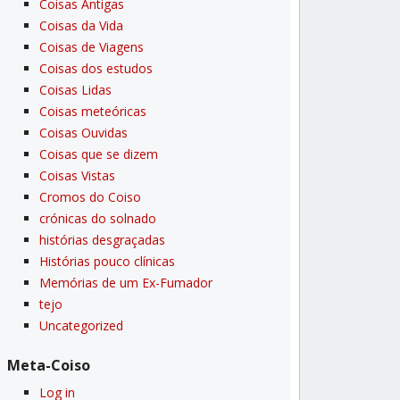
Coisas Antigas
Coisas da Vida
Coisas de Viagens
Coisas dos estudos
Coisas Lidas
Coisas meteóricas
Coisas Ouvidas
Coisas que se dizem
Coisas Vistas
Cromos do Coiso
crónicas do solnado
histórias desgraçadas
Histórias pouco clí­nicas
Memórias de um Ex-Fumador
tejo
Uncategorized
Meta-Coiso
Log in