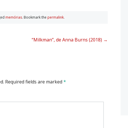
ged
memórias
. Bookmark the
permalink
.
“Milkman”, de Anna Burns (2018)
→
d.
Required fields are marked
*