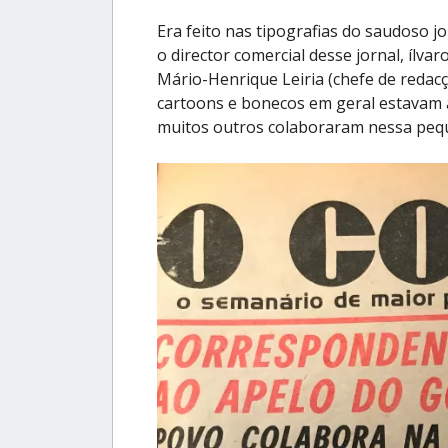
Era feito nas tipografias do saudoso j
o director comercial desse jornal, ílv
Mário-Henrique Leiria (chefe de redacç
cartoons e bonecos em geral estavam a 
muitos outros colaboraram nessa peq