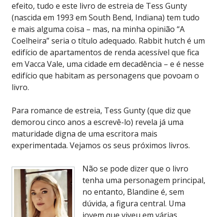
efeito, tudo e este livro de estreia de Tess Gunty
(nascida em 1993 em South Bend, Indiana) tem tudo
e mais alguma coisa – mas, na minha opinião “A
Coelheira” seria o título adequado. Rabbit hutch é um
edifício de apartamentos de renda acessível que fica
em Vacca Vale, uma cidade em decadência – e é nesse
edifício que habitam as personagens que povoam o
livro.
Para romance de estreia, Tess Gunty (que diz que
demorou cinco anos a escrevê-lo) revela já uma
maturidade digna de uma escritora mais
experimentada. Vejamos os seus próximos livros.
Não se pode dizer que o livro
tenha uma personagem principal,
no entanto, Blandine é, sem
dúvida, a figura central. Uma
jovem que viveu em várias