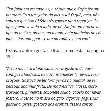
“Por falar em escândalos, ouviram que a Kayla fez um
pterodáctilo a três gajos do lacrosse? O quê, meu, não
sabes o que isso é? São três gajos e uma rapariga. Os
tipos poem-se lado a lado, de pé. Ela faz um broche ao
tipo do meio e, ao mesmo tempo, bate punhetas aos dos
lados. Portanto, parece um pterodáctilo em voo”.
Listas, a autora gosta de listas, como esta, na página
192:
“A sua mãe era irlandesa; a actriz gostava de ouvir
cantigas irlandesas, de ouvir irlandeses ler livros, rezar
orações. Gostava de ter laranjeiras no quintal, de ver
pessoas apanhar fruta. De madressilva, lilases, cloro,
trovoadas, pinheiros, sabonete sólido, cabelo por lavar,
fósforo, incenso na missa do galo, cigarros, fogueiras,
gasolina, peles: gostava dos aromas dessas coisas.”