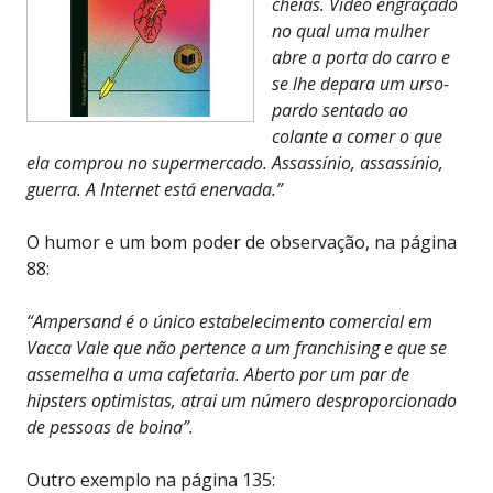
cheias. Vídeo engraçado
no qual uma mulher
abre a porta do carro e
se lhe depara um urso-
pardo sentado ao
colante a comer o que
ela comprou no supermercado. Assassínio, assassínio,
guerra. A Internet está enervada.”
O humor e um bom poder de observação, na página
88:
“Ampersand é o único estabelecimento comercial em
Vacca Vale que não pertence a um franchising e que se
assemelha a uma cafetaria. Aberto por um par de
hipsters optimistas, atrai um número desproporcionado
de pessoas de boina”.
Outro exemplo na página 135: