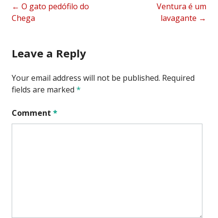
Post
←
O gato pedófilo do
Ventura é um
Chega
lavagante
→
navigation
Leave a Reply
Your email address will not be published.
Required
fields are marked
*
Comment
*