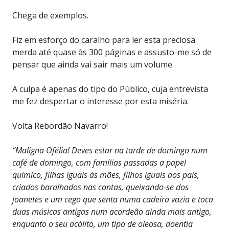
Chega de exemplos.
Fiz em esforço do caralho para ler esta preciosa
merda até quase às 300 páginas e assusto-me só de
pensar que ainda vai sair mais um volume.
A culpa é apenas do tipo do Público, cuja entrevista
me fez despertar o interesse por esta miséria.
Volta Rebordão Navarro!
“Maligna Ofélia! Deves estar na tarde de domingo num
café de domingo, com famílias passadas a papel
químico, filhas iguais às mães, filhos iguais aos pais,
criados baralhados nas contas, queixando-se dos
joanetes e um cego que senta numa cadeira vazia e toca
duas músicas antigas num acordeão ainda mais antigo,
enquanto o seu acólito, um tipo de oleosa, doentia