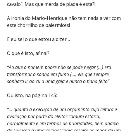
cavalo”. Mas que merda de piada é esta?!
A ironia do Mário-Henrique não tem nada a ver com
este chorrilho de palermices!
E eu sei o que estou a dizer…
O que é isto, afinal?
“Ao que o homem pobre não se pode negar (…) era
transformar o sonho em fumo (…) ele que sempre
sonhara ir ao cu a uma gaja e nunca o tinha feito”
Ou isto, na página 145:
“… quanto à execução de um orçamento cuja leitura e
avaliação por parte do eleitor comum estaria,
normalmente e em termos de prioridades, bem abaixo
da sujeição a uma colonoscopia caseira às mãos de um