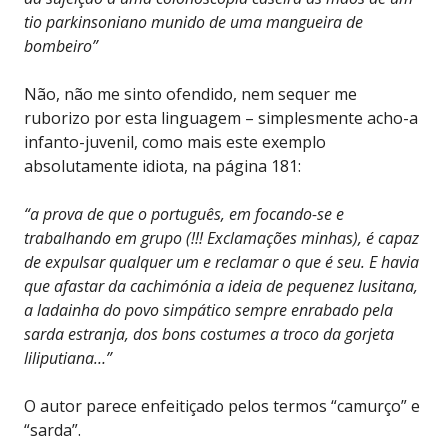
tio parkinsoniano munido de uma mangueira de
bombeiro”
Não, não me sinto ofendido, nem sequer me
ruborizo por esta linguagem – simplesmente acho-a
infanto-juvenil, como mais este exemplo
absolutamente idiota, na página 181:
“a prova de que o português, em focando-se e
trabalhando em grupo (!!! Exclamações minhas), é capaz
de expulsar qualquer um e reclamar o que é seu. E havia
que afastar da cachimónia a ideia de pequenez lusitana,
a ladainha do povo simpático sempre enrabado pela
sarda estranja, dos bons costumes a troco da gorjeta
liliputiana…”
O autor parece enfeitiçado pelos termos “camurço” e
“sarda”.