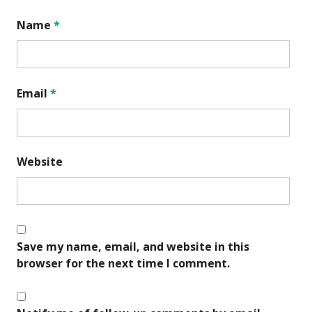
Name
*
Email
*
Website
Save my name, email, and website in this
browser for the next time I comment.