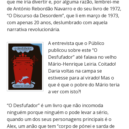
que me iria divertir e, por alguma razão, lembrei-me
de António Rebordão Navarro e do seu livro de 1972,
“O Discurso da Desordem”, que li em março de 1973,
com apenas 20 anos, deslumbrado com aquela
narrativa revolucionária.
A entrevista que o Público
publicou sobre este “O
Desfufador” até falava no velho
Mário-Henrique Leiria. Coitado!
Daria voltas na campa se
estivesse para aí virado! Mas o
que é que o pobre do Mário teria
a ver com isto?!
“O Desfufador” é um livro que não incomoda
ninguém porque ninguém o pode levar a sério,
quando um dos seus personagens principais é o
Alex, um anão que tem “corpo de pónei e sarda de