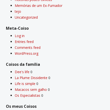
Memórias de um Ex-Fumador
tejo
Uncategorized
Meta-Coiso
Log in
Entries feed
Comments feed
WordPress.org
Coisos da famí­lia
Dee's life
0
La Plume Dissidente
0
Life is simple
0
Macacos sem galho
0
Os Especialistas
0
Os meus Coisos