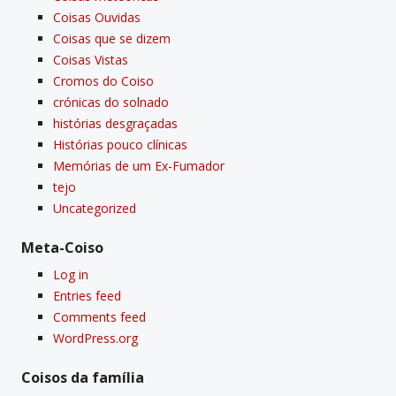
Coisas Ouvidas
Coisas que se dizem
Coisas Vistas
Cromos do Coiso
crónicas do solnado
histórias desgraçadas
Histórias pouco clí­nicas
Memórias de um Ex-Fumador
tejo
Uncategorized
Meta-Coiso
Log in
Entries feed
Comments feed
WordPress.org
Coisos da famí­lia