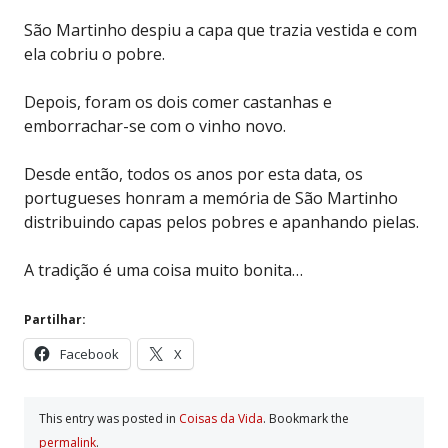
São Martinho despiu a capa que trazia vestida e com
ela cobriu o pobre.
Depois, foram os dois comer castanhas e
emborrachar-se com o vinho novo.
Desde então, todos os anos por esta data, os
portugueses honram a memória de São Martinho
distribuindo capas pelos pobres e apanhando pielas.
A tradição é uma coisa muito bonita…
Partilhar:
Facebook
X
This entry was posted in
Coisas da Vida
. Bookmark the
permalink
.