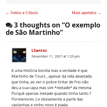
Post
←
Índios e Cóbois
Mais apelidos
→
navigation
3 thoughts on “
O exemplo
de São Martinho
”
LSantos
November 11, 2007 at 1:29 pm
é uma história bonita mas a verdade é que
Martinho de Tours , apesar da vida abastada
que tinha, ao ver o pobre tiritar de frio não
deu a sua capa mas sim *metade* da mesma.
Porquê apenas metade quando tinha tanto ?
Pormenores :) e obviamente a parte das
castanhas e vinho novo é piada.