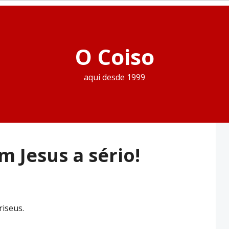
O Coiso
aqui desde 1999
m Jesus a sério!
riseus.