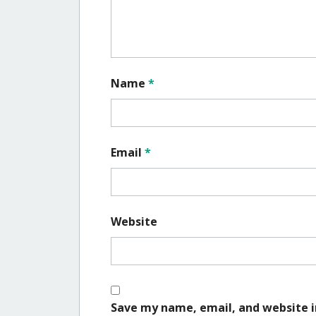
Name
*
Email
*
Website
Save my name, email, and website i