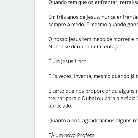
Quando tem que os enfrentar, retrai-se
Em três anos de Jesus, nunca enfrent
sempre a medo. E mesmo quando ganhám
O nosso Jesus tem medo de morrer e não
Nunca se deixa cair em tentação.
É um Jesus fraco.
E í s vezes, inventa, mesmo quando já 
É certo que nos proporcionou alguns m
treinar para o Dubai ou para a Arábia
apreciado.
Quanto a nós, agradecíamos alguns ref
EÂ um novo Profeta.