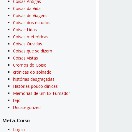
Coisas Antigas
Coisas da Vida
Coisas de Viagens
Coisas dos estudos
Coisas Lidas
Coisas meteóricas
Coisas Ouvidas
Coisas que se dizem
Coisas Vistas
Cromos do Coiso
crónicas do solnado
histórias desgraçadas
Histórias pouco clí­nicas
Memórias de um Ex-Fumador
tejo
Uncategorized
Meta-Coiso
Log in