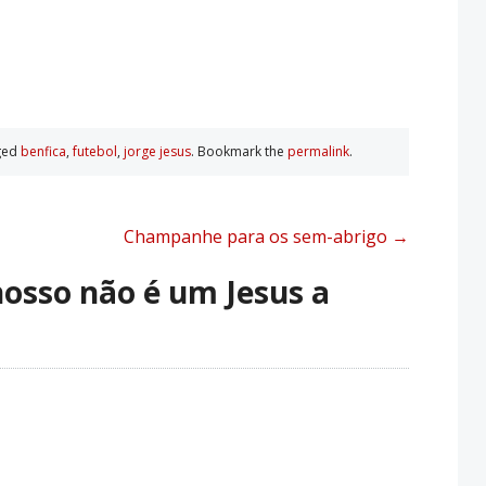
ged
benfica
,
futebol
,
jorge jesus
. Bookmark the
permalink
.
Champanhe para os sem-abrigo
→
osso não é um Jesus a