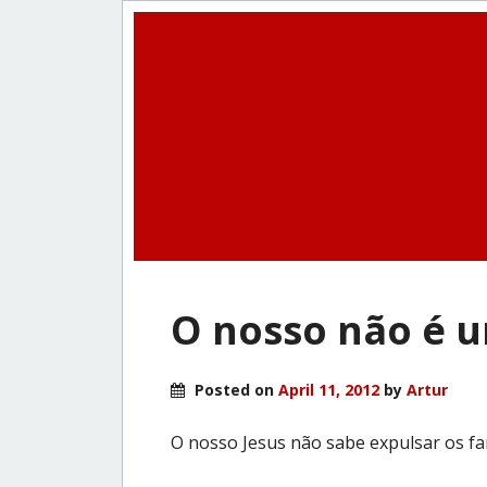
O nosso não é u
Posted on
April 11, 2012
by
Artur
O nosso Jesus não sabe expulsar os fa