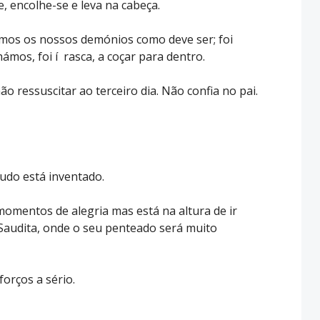
, encolhe-se e leva na cabeça.
ámos os nossos demónios como deve ser; foi
os, foi í rasca, a coçar para dentro.
 ressuscitar ao terceiro dia. Não confia no pai.
tudo está inventado.
omentos de alegria mas está na altura de ir
 Saudita, onde o seu penteado será muito
orços a sério.