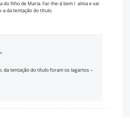
 do filho de Maria. Far-lhe-á bem í alma e vai
a da tentação do título.
pm
, da tentação do título foram os lagartos –