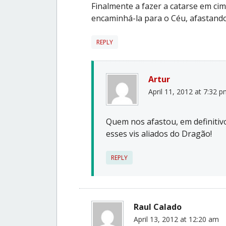
Finalmente a fazer a catarse em cima
encaminhá-la para o Céu, afastando-
REPLY
Artur
April 11, 2012 at 7:32 
Quem nos afastou, em definitivo
esses vis aliados do Dragão!
REPLY
Raul Calado
April 13, 2012 at 12:20 am