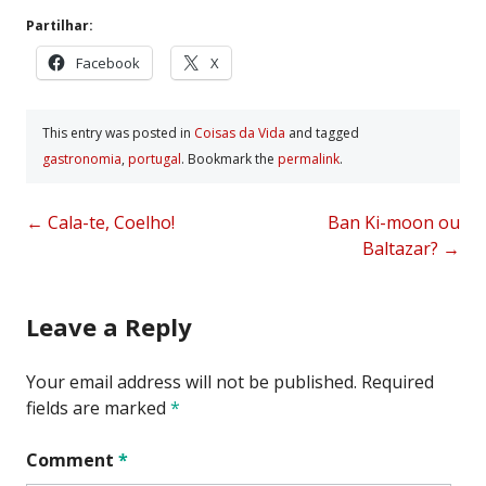
Partilhar:
Facebook
X
This entry was posted in
Coisas da Vida
and tagged
gastronomia
,
portugal
. Bookmark the
permalink
.
Post
←
Cala-te, Coelho!
Ban Ki-moon ou
Baltazar?
→
navigation
Leave a Reply
Your email address will not be published.
Required
fields are marked
*
Comment
*