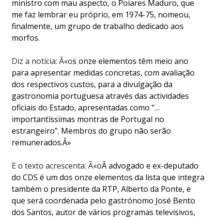
ministro com mau aspecto, o Poiares Maduro, que
me faz lembrar eu próprio, em 1974-75, nomeou,
finalmente, um grupo de trabalho dedicado aos
morfos.
Diz a notícia: Â«o
s onze elementos têm meio ano
para apresentar medidas concretas, com avaliação
dos respectivos custos, para a divulgação da
gastronomia portuguesa através das actividades
oficiais do Estado, apresentadas como “…
importantíssimas montras de Portugal no
estrangeiro”. Membros do grupo não serão
remunerados.Â»
E o texto acrescenta: Â«o
Â advogado e ex-deputado
do CDS é um dos onze elementos da lista que integra
também o presidente da RTP, Alberto da Ponte, e
que será coordenada pelo gastrónomo José Bento
dos Santos, autor de vários programas televisivos,