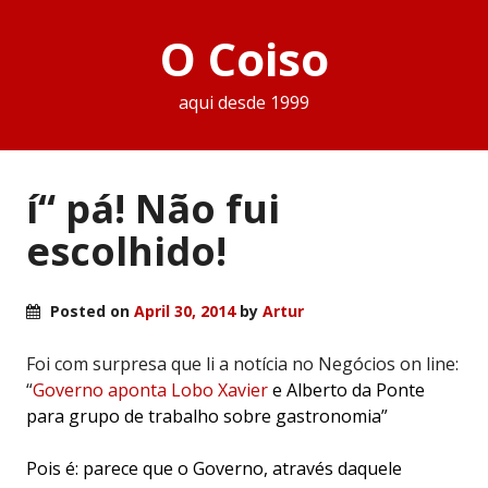
O Coiso
aqui desde 1999
í“ pá! Não fui
escolhido!
Posted on
April 30, 2014
by
Artur
Foi com surpresa que li a notícia no Negócios on line:
“
Governo aponta Lobo Xavier
e Alberto da Ponte
para grupo de trabalho sobre gastronomia”
Pois é: parece que o Governo, através daquele