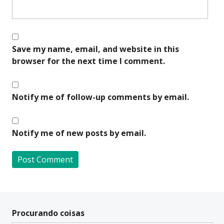
Save my name, email, and website in this
browser for the next time I comment.
Notify me of follow-up comments by email.
Notify me of new posts by email.
A
l
t
Procurando coisas
e