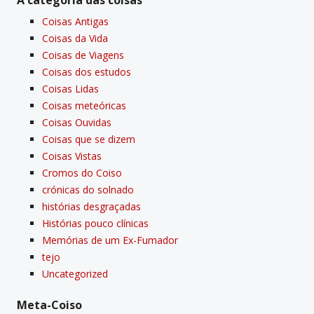
Coisas Antigas
Coisas da Vida
Coisas de Viagens
Coisas dos estudos
Coisas Lidas
Coisas meteóricas
Coisas Ouvidas
Coisas que se dizem
Coisas Vistas
Cromos do Coiso
crónicas do solnado
histórias desgraçadas
Histórias pouco clí­nicas
Memórias de um Ex-Fumador
tejo
Uncategorized
Meta-Coiso