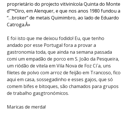
proprietário do projecto vitivinícola Quinta do Monte
d”™Oiro, em Alenquer, e que nos anos 1980 fundou a
“…broker” de metais Quimimbro, ao lado de Eduardo
Catroga.Â»
E foi isto que me deixou fodido! Eu, que tenho
andado por esse Portugal fora a provar a
gastronomia toda, que ainda na semana passada
comi um empadão de porco em S. João da Pesqueira,
um riódão de vitela em Vila Nova de Foz Cí´a, uns
filetes de polvo com arroz de feijão em Trancoso, fico
aqui em casa, sossegadinho e esses gajos, que só
comem bifes e bitoques, são chamados para grupos
de trabalho gasgtronómicos.
Maricas de merda!