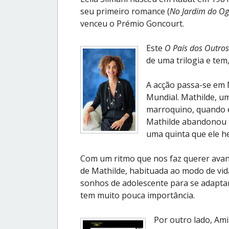
seu primeiro romance (
No Jardim do Og
venceu o Prémio Goncourt.
Este
O País dos Outros
de uma trilogia e tem
A acção passa-se em
Mundial. Mathilde, u
marroquino, quando e
Mathilde abandonou t
uma quinta que ele h
Com um ritmo que nos faz querer avança
de Mathilde, habituada ao modo de vid
sonhos de adolescente para se adapta
tem muito pouca importância.
Por outro lado, Ami