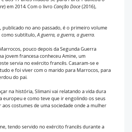
re
) em 2014. Com o livro
Canção Doce
(2016),
, publicado no ano passado, é o primeiro volume
, como subtítulo,
A guerra, a guerra, a guerra
.
 Marrocos, pouco depois da Segunda Guerra
ma jovem francesa conheceu Amine, um
ste servia no exército francês. Casaram-se e
udo e foi viver com o marido para Marrocos, para
erdou do pai.
r na história, Slimani vai relatando a vida dura
a europeu e como teve que ir engolindo os seus
r aos costumes de uma sociedade onde a mulher
ne, tendo servido no exército francês durante a