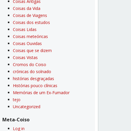
Coisas Antigas
Coisas da Vida
Coisas de Viagens
Coisas dos estudos
Coisas Lidas
Coisas meteóricas
Coisas Ouvidas
Coisas que se dizem
Coisas Vistas
Cromos do Coiso
crónicas do solnado
histórias desgraçadas
Histórias pouco clí­nicas
Memórias de um Ex-Fumador
tejo
Uncategorized
Meta-Coiso
Log in