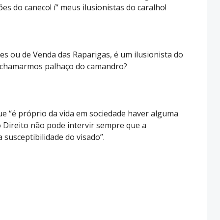
es do caneco! í“ meus ilusionistas do caralho!
es ou de Venda das Raparigas, é um ilusionista do
 o chamarmos palhaço do camandro?
ue “é próprio da vida em sociedade haver alguma
o Direito não pode intervir sempre que a
 susceptibilidade do visado”.