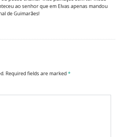
nteceu ao senhor que em Elvas apenas mandou
unal de Guimarães!
d.
Required fields are marked
*