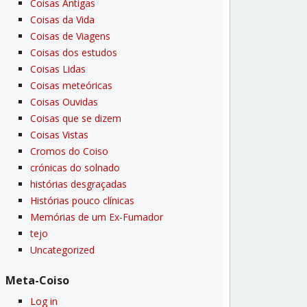
Coisas Antigas
Coisas da Vida
Coisas de Viagens
Coisas dos estudos
Coisas Lidas
Coisas meteóricas
Coisas Ouvidas
Coisas que se dizem
Coisas Vistas
Cromos do Coiso
crónicas do solnado
histórias desgraçadas
Histórias pouco clí­nicas
Memórias de um Ex-Fumador
tejo
Uncategorized
Meta-Coiso
Log in