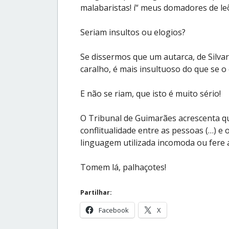
malabaristas! í“ meus domadores de leõ
Seriam insultos ou elogios?
Se dissermos que um autarca, de Silvar
caralho, é mais insultuoso do que se
E não se riam, que isto é muito sério!
O Tribunal de Guimarães acrescenta q
conflitualidade entre as pessoas (…) e 
linguagem utilizada incomoda ou fere a
Tomem lá, palhaçotes!
Partilhar:
Facebook
X