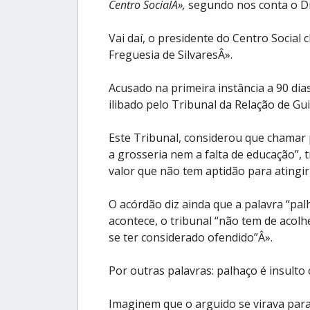
Centro SocialÂ»,
segundo nos conta o Diá
Vai daí, o presidente do Centro Socia
Freguesia de SilvaresÂ».
Acusado na primeira instância a 90 dias
ilibado pelo Tribunal da Relação de Gu
Este Tribunal, considerou que chamar
a grosseria nem a falta de educação”,
valor que não tem aptidão para atingir
O acórdão diz ainda que a palavra “pal
acontece, o tribunal “não tem de acolhe
se ter considerado ofendido”Â».
Por outras palavras: palhaço é insulto
Imaginem que o arguido se virava para 