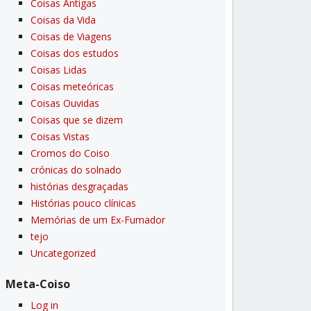
Coisas Antigas
Coisas da Vida
Coisas de Viagens
Coisas dos estudos
Coisas Lidas
Coisas meteóricas
Coisas Ouvidas
Coisas que se dizem
Coisas Vistas
Cromos do Coiso
crónicas do solnado
histórias desgraçadas
Histórias pouco clí­nicas
Memórias de um Ex-Fumador
tejo
Uncategorized
Meta-Coiso
Log in