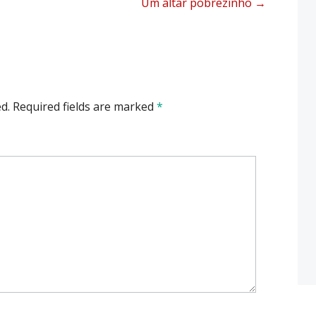
Um altar pobrezinho
→
d.
Required fields are marked
*