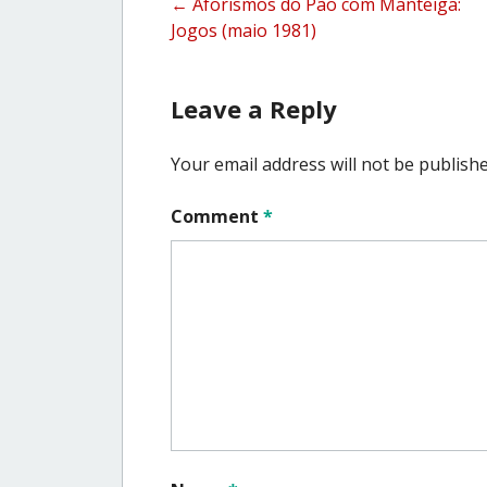
Post
←
Aforismos do Pão com Manteiga:
Jogos (maio 1981)
navigation
Leave a Reply
Your email address will not be publishe
Comment
*