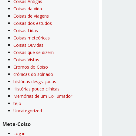
Coisas Antigas
Coisas da Vida
Coisas de Viagens
Coisas dos estudos
Coisas Lidas
Coisas meteóricas
Coisas Ouvidas
Coisas que se dizem
Coisas Vistas
Cromos do Coiso
crónicas do solnado
histórias desgraçadas
Histórias pouco clí­nicas
Memórias de um Ex-Fumador
tejo
Uncategorized
Meta-Coiso
Log in