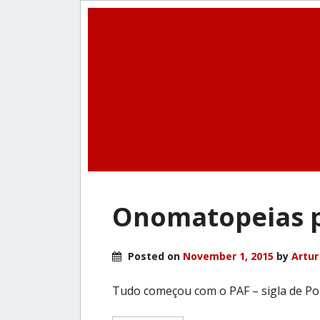
Onomatopeias p
Posted on
November 1, 2015
by
Artur
Tudo começou com o PAF – sigla de Por