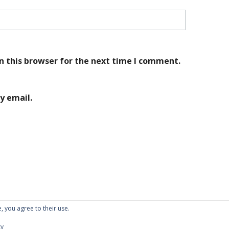
n this browser for the next time I comment.
y email.
, you agree to their use.
Proudly powered by WordPress
|
Theme: Kubrick 2014.
cy