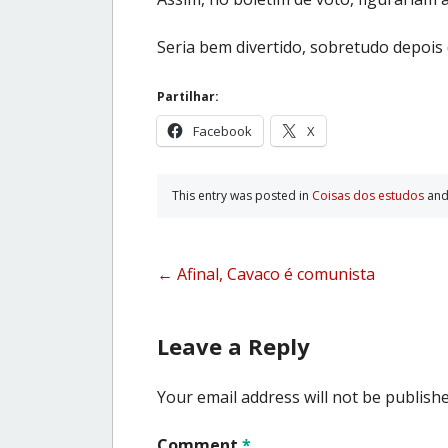
Seria bem divertido, sobretudo depois
Partilhar:
Facebook
X
This entry was posted in
Coisas dos estudos
and
Post
←
Afinal, Cavaco é comunista
navigation
Leave a Reply
Your email address will not be publishe
Comment
*