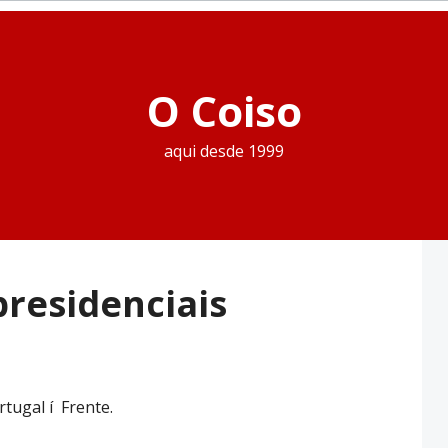
O Coiso
aqui desde 1999
residenciais
tugal í Frente.