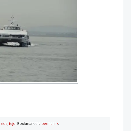
,
rios
,
tejo
. Bookmark the
permalink
.