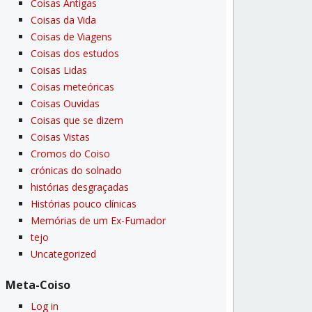
Coisas Antigas
Coisas da Vida
Coisas de Viagens
Coisas dos estudos
Coisas Lidas
Coisas meteóricas
Coisas Ouvidas
Coisas que se dizem
Coisas Vistas
Cromos do Coiso
crónicas do solnado
histórias desgraçadas
Histórias pouco clí­nicas
Memórias de um Ex-Fumador
tejo
Uncategorized
Meta-Coiso
Log in