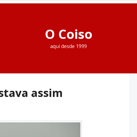
O Coiso
aqui desde 1999
stava assim