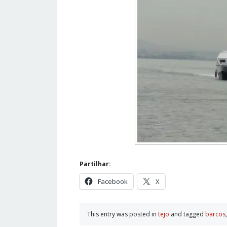
Partilhar:
Facebook
X
This entry was posted in
tejo
and tagged
barcos