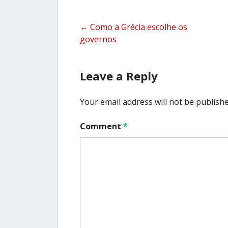
Post
←
Como a Grécia escolhe os
governos
navigation
Leave a Reply
Your email address will not be publishe
Comment
*