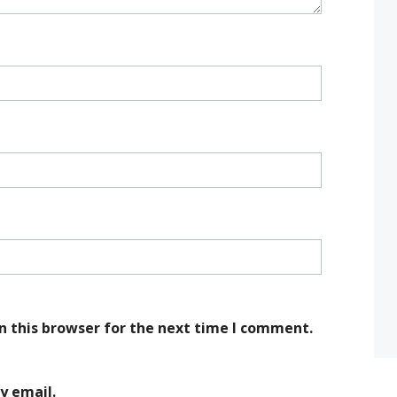
n this browser for the next time I comment.
y email.