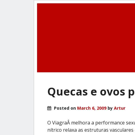
Quecas e ovos 
Posted on
March 6, 2009
by
Artur
O ViagraÂ melhora a performance sexual
nítrico relaxa as estruturas vasculares