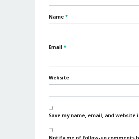
Name
*
Email
*
Website
Save my name, email, and website i
Notify me of follow-up comments b