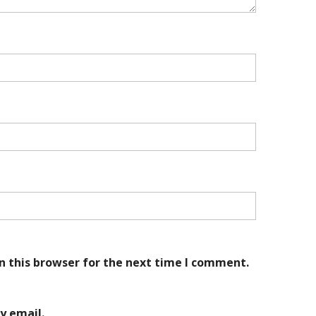
n this browser for the next time I comment.
y email.