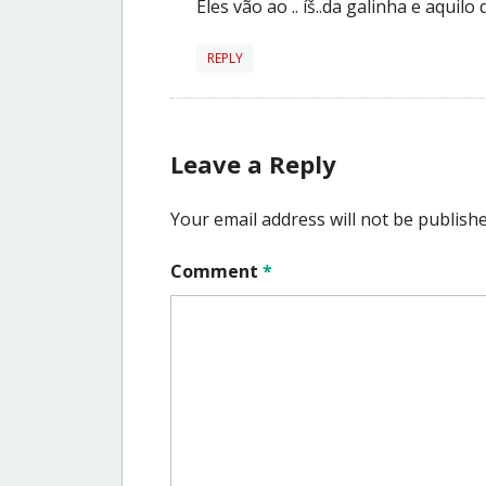
Eles vão ao .. íš..da galinha e aqui
REPLY
Leave a Reply
Your email address will not be publishe
Comment
*