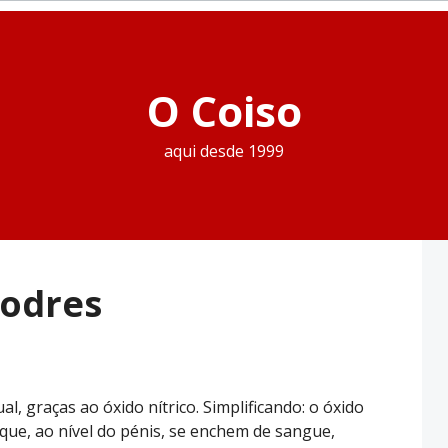
O Coiso
aqui desde 1999
podres
, graças ao óxido nítrico. Simplificando: o óxido
 que, ao nível do pénis, se enchem de sangue,