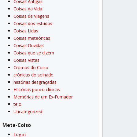
Coisas Antigas
Coisas da Vida
Coisas de Viagens
Coisas dos estudos
Coisas Lidas
Coisas meteóricas
Coisas Ouvidas
Coisas que se dizem
Coisas Vistas
Cromos do Coiso
crónicas do solnado
histórias desgraçadas
Histórias pouco clí­nicas
Memórias de um Ex-Fumador
tejo
Uncategorized
Meta-Coiso
Log in