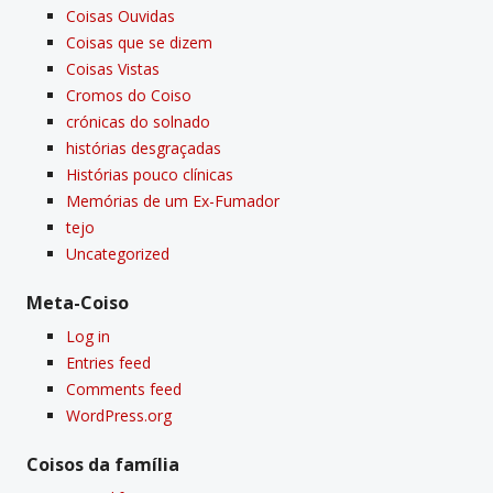
Coisas Ouvidas
Coisas que se dizem
Coisas Vistas
Cromos do Coiso
crónicas do solnado
histórias desgraçadas
Histórias pouco clí­nicas
Memórias de um Ex-Fumador
tejo
Uncategorized
Meta-Coiso
Log in
Entries feed
Comments feed
WordPress.org
Coisos da famí­lia