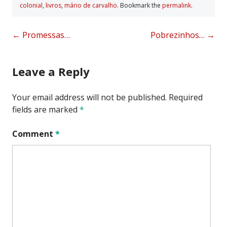
colonial
,
livros
,
mário de carvalho
. Bookmark the
permalink
.
Post
←
Promessas…
Pobrezinhos…
→
navigation
Leave a Reply
Your email address will not be published.
Required
fields are marked
*
Comment
*