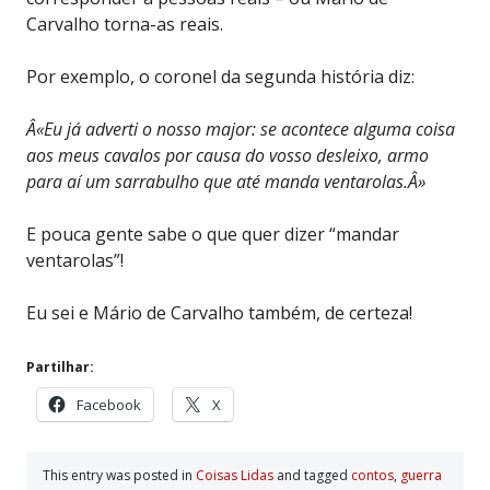
Carvalho torna-as reais.
Por exemplo, o coronel da segunda história diz:
Â«Eu já adverti o nosso major: se acontece alguma coisa
aos meus cavalos por causa do vosso desleixo, armo
para aí um sarrabulho que até manda ventarolas.Â»
E pouca gente sabe o que quer dizer “mandar
ventarolas”!
Eu sei e Mário de Carvalho também, de certeza!
Partilhar:
Facebook
X
This entry was posted in
Coisas Lidas
and tagged
contos
,
guerra