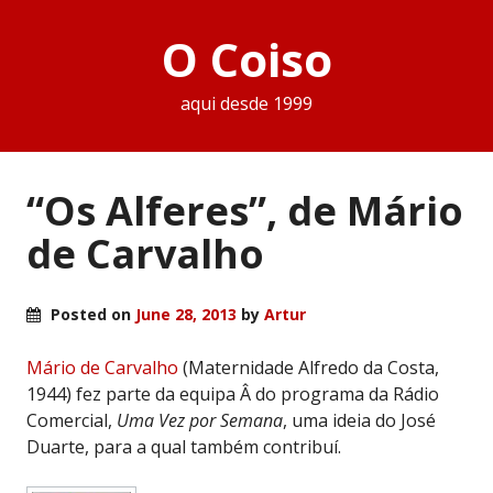
O Coiso
aqui desde 1999
“Os Alferes”, de Mário
de Carvalho
Posted on
June 28, 2013
by
Artur
Mário de Carvalho
(Maternidade Alfredo da Costa,
1944) fez parte da equipa Â do programa da Rádio
Comercial,
Uma Vez por Semana
, uma ideia do José
Duarte, para a qual também contribuí.