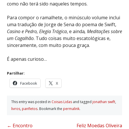
como não terá sido naqueles tempos.
Para compor o ramalhete, o minúsculo volume inclui
uma tradução de Jorge de Sena do poema de Swift,
Casino e Pedro, Elegia Trágica
, e ainda
, Meditações sobre
um Cagalhão
. Tudo coisas muito escatológicas e,
sinceramente, com muito pouca graça.
É apenas curioso…
Partilhar:
Facebook
X
This entry was posted in
Coisas Lidas
and tagged
jonathan swift
,
livros
,
panfletos
. Bookmark the
permalink
.
Post
←
Encontro
Feliz Moedas Oliveira