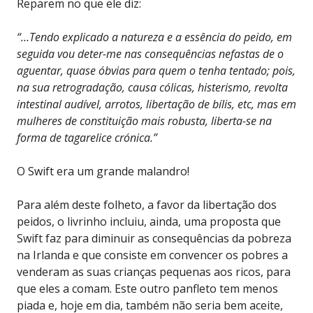
Reparem no que ele diz:
“…Tendo explicado a natureza e a essência do peido, em
seguida vou deter-me nas consequências nefastas de o
aguentar, quase óbvias para quem o tenha tentado; pois,
na sua retrogradação, causa cólicas, histerismo, revolta
intestinal audível, arrotos, libertação de bílis, etc, mas em
mulheres de constituição mais robusta, liberta-se na
forma de tagarelice crónica.”
O Swift era um grande malandro!
Para além deste folheto, a favor da libertação dos
peidos, o livrinho incluiu, ainda, uma proposta que
Swift faz para diminuir as consequências da pobreza
na Irlanda e que consiste em convencer os pobres a
venderam as suas crianças pequenas aos ricos, para
que eles a comam. Este outro panfleto tem menos
piada e, hoje em dia, também não seria bem aceite,