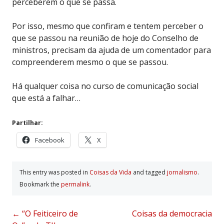
perceberem o que se passa.
Por isso, mesmo que confiram e tentem perceber o
que se passou na reunião de hoje do Conselho de
ministros, precisam da ajuda de um comentador para
compreenderem mesmo o que se passou.
Há qualquer coisa no curso de comunicação social
que está a falhar…
Partilhar:
Facebook
X
This entry was posted in
Coisas da Vida
and tagged
jornalismo
.
Bookmark the
permalink
.
Post
←
“O Feiticeiro de
Coisas da democracia