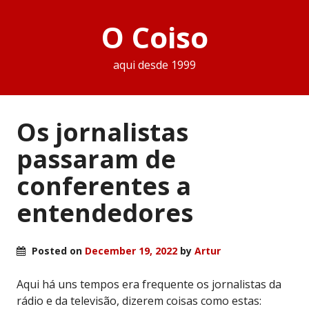
O Coiso
aqui desde 1999
Os jornalistas
passaram de
conferentes a
entendedores
Posted on
December 19, 2022
by
Artur
Aqui há uns tempos era frequente os jornalistas da
rádio e da televisão, dizerem coisas como estas: