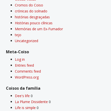
Cromos do Coiso
crónicas do solnado
histórias desgraçadas
Histórias pouco clí­nicas
Memórias de um Ex-Fumador
tejo
Uncategorized
Meta-Coiso
Log in
Entries feed
Comments feed
WordPress.org
Coisos da famí­lia
Dee's life
0
La Plume Dissidente
0
Life is simple
0