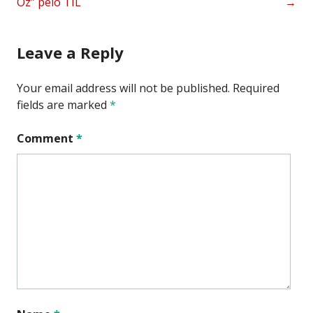
Oz” pelo TIL
→
navigation
Leave a Reply
Your email address will not be published.
Required
fields are marked
*
Comment
*