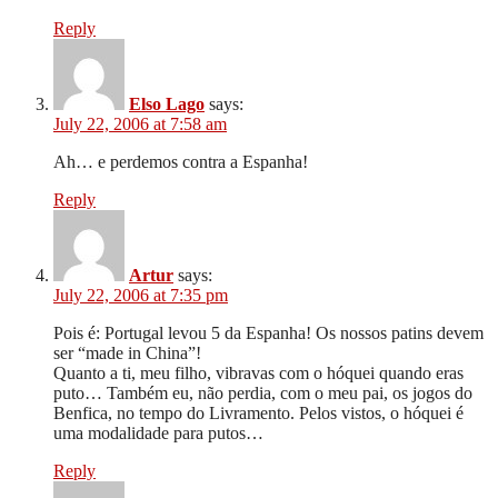
Reply
Elso Lago
says:
July 22, 2006 at 7:58 am
Ah… e perdemos contra a Espanha!
Reply
Artur
says:
July 22, 2006 at 7:35 pm
Pois é: Portugal levou 5 da Espanha! Os nossos patins devem
ser “made in China”!
Quanto a ti, meu filho, vibravas com o hóquei quando eras
puto… Também eu, não perdia, com o meu pai, os jogos do
Benfica, no tempo do Livramento. Pelos vistos, o hóquei é
uma modalidade para putos…
Reply