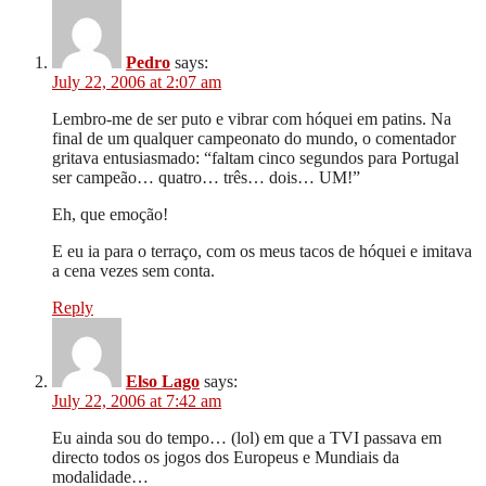
Pedro
says:
July 22, 2006 at 2:07 am
Lembro-me de ser puto e vibrar com hóquei em patins. Na
final de um qualquer campeonato do mundo, o comentador
gritava entusiasmado: “faltam cinco segundos para Portugal
ser campeão… quatro… três… dois… UM!”
Eh, que emoção!
E eu ia para o terraço, com os meus tacos de hóquei e imitava
a cena vezes sem conta.
Reply
Elso Lago
says:
July 22, 2006 at 7:42 am
Eu ainda sou do tempo… (lol) em que a TVI passava em
directo todos os jogos dos Europeus e Mundiais da
modalidade…