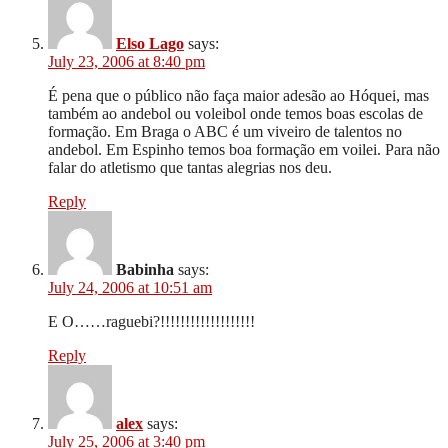
Elso Lago
says:
July 23, 2006 at 8:40 pm
É pena que o público não faça maior adesão ao Hóquei, mas
também ao andebol ou voleibol onde temos boas escolas de
formação. Em Braga o ABC é um viveiro de talentos no
andebol. Em Espinho temos boa formação em voilei. Para não
falar do atletismo que tantas alegrias nos deu.
Reply
Babinha
says:
July 24, 2006 at 10:51 am
E O……raguebi?!!!!!!!!!!!!!!!!!!!
Reply
alex
says:
July 25, 2006 at 3:40 pm