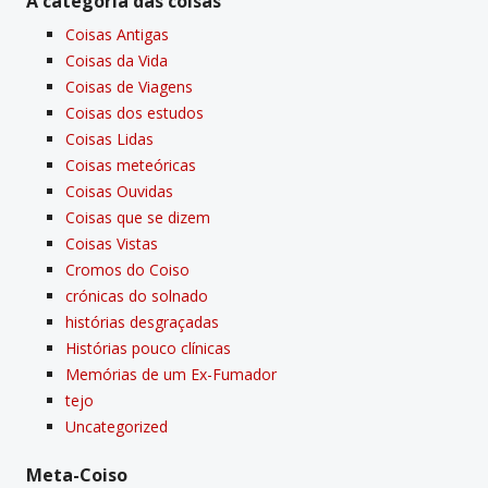
A categoria das coisas
Coisas Antigas
Coisas da Vida
Coisas de Viagens
Coisas dos estudos
Coisas Lidas
Coisas meteóricas
Coisas Ouvidas
Coisas que se dizem
Coisas Vistas
Cromos do Coiso
crónicas do solnado
histórias desgraçadas
Histórias pouco clí­nicas
Memórias de um Ex-Fumador
tejo
Uncategorized
Meta-Coiso