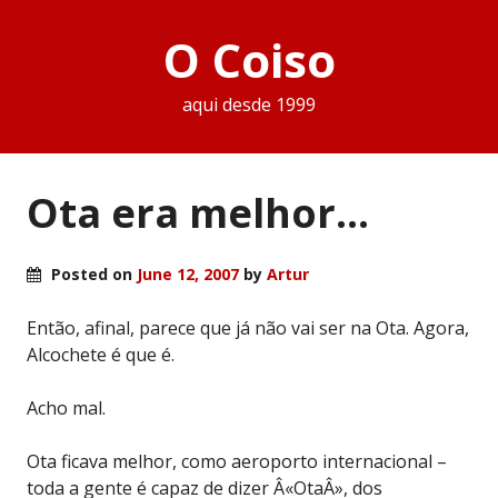
O Coiso
aqui desde 1999
Ota era melhor…
Posted on
June 12, 2007
by
Artur
Então, afinal, parece que já não vai ser na Ota. Agora,
Alcochete é que é.
Acho mal.
Ota ficava melhor, como aeroporto internacional –
toda a gente é capaz de dizer Â«OtaÂ», dos