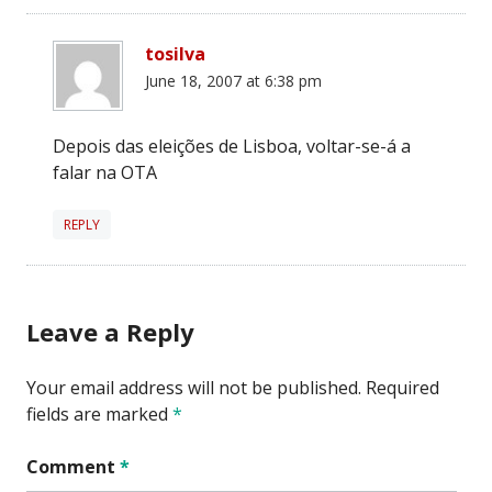
tosilva
June 18, 2007 at 6:38 pm
Depois das eleições de Lisboa, voltar-se-á a
falar na OTA
REPLY
Leave a Reply
Your email address will not be published.
Required
fields are marked
*
Comment
*