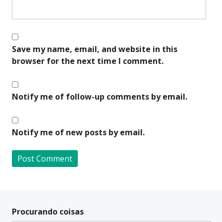
Save my name, email, and website in this
browser for the next time I comment.
Notify me of follow-up comments by email.
Notify me of new posts by email.
A
l
t
Procurando coisas
e