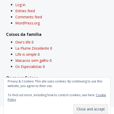
Log in
Entries feed
Comments feed
WordPress.org
Coisos da famí­lia
Dee's life
0
La Plume Dissidente
0
Life is simple
0
Macacos sem galho
0
Os Especialistas
0
Os meus Coisos
Privacy & Cookies: This site uses cookies. By continuing to use this
Deus
0
website, you agree to their use.
Velho Coiso
0
To find out more, including how to control cookies, see here:
Cookie
Policy