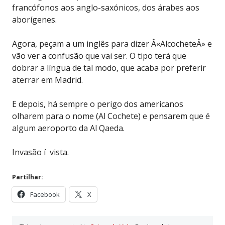
francófonos aos anglo-saxónicos, dos árabes aos
aborígenes.
Agora, peçam a um inglês para dizer Â«AlcocheteÂ» e
vão ver a confusão que vai ser. O tipo terá que
dobrar a língua de tal modo, que acaba por preferir
aterrar em Madrid.
E depois, há sempre o perigo dos americanos
olharem para o nome (Al Cochete) e pensarem que é
algum aeroporto da Al Qaeda.
Invasão í vista.
Partilhar:
Facebook
X